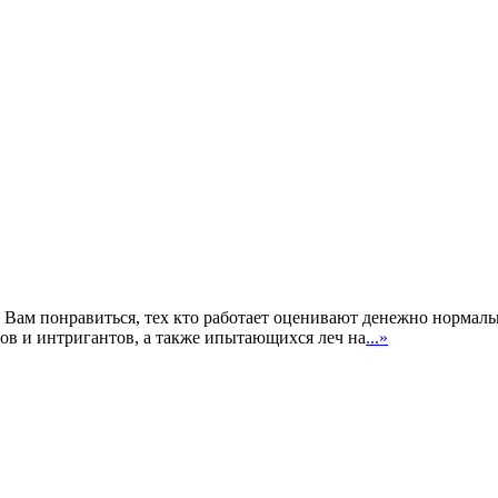
 Вам понравиться, тех кто работает оценивают денежно нормаль
цов и интригантов, а также ипытающихся леч на
...»