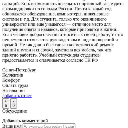
санкций. Есть возможность посещать спортивный зал, ездить
в командировки по городам России. Почти каждый год
обновляется оборудование, компьютеры, инженерные
системы и т.д. Для студента, только что окончившего
университет или еще учащегося — отличное место для
получения опыта и навыков, которые пригодятся в жизни.
Если человек добросовестно относится к своей работе, то это
непременно отмечается руководством в виде поощрений и
премий. Не так давно был сделан косметический ремонт
зданий внутри и снаружи, заменена вся мебель, так что
приятно работать. Учебный отпуск для студентов
предоставляется и оплачивается согласно ТК РФ
Санкт-Петербург
Коллектив
Комфорт
Оплата труда
Начальство
добавить ответ
+
-
5
0
Обсуждение
Добавить комментарий
Ваше имя