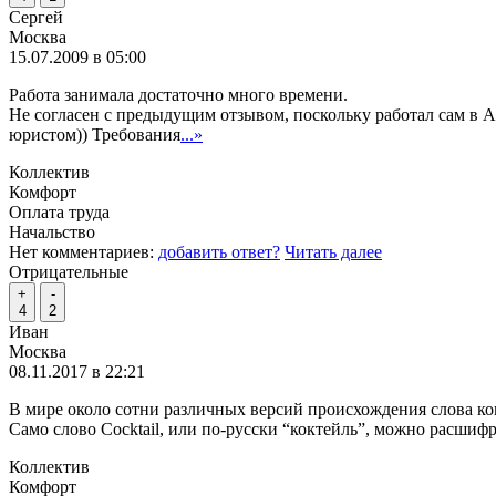
Сергей
Москва
15.07.2009 в 05:00
Работа занимала достаточно много времени.
Не согласен с предыдущим отзывом, поскольку работал сам в 
юристом)) Требования
...»
Коллектив
Комфорт
Оплата труда
Начальство
Нет комментариев:
добавить ответ?
Читать далее
Отрицательные
+
-
4
2
Иван
Москва
08.11.2017 в 22:21
В мире около сотни различных версий происхождения слова ко
Само слово Cocktail, или по-русски “коктейль”, можно расшифр
Коллектив
Комфорт