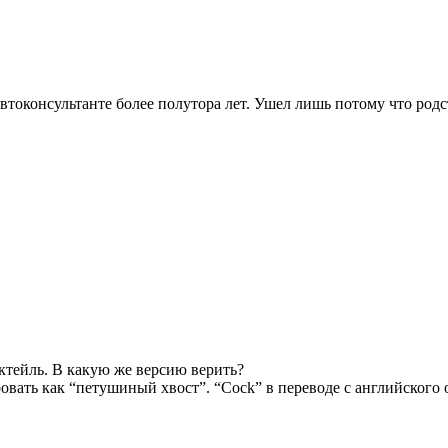
Автоконсультанте более полутора лет. Ушел лишь потому что р
ктейль. В какую же версию верить?
овать как “петушиный хвост”. “Cock” в переводе с английского о