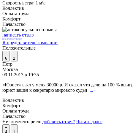
Скорость ветра:
1 м\с
Коллектив
Оплата труда
Комфорт
Начальство
написать отзыв
про автоконсультант
Я представитель компании
Положительные
+
-
6
2
Петр
Москва
09.11.2013 в 19:35
«Юрист» взял у меня 30000 р. И сказал что дело на 100 % выигр
юрист зашел к секретарю мирового судьи .
...»
Коллектив
Комфорт
Оплата труда
Начальство
Нет комментариев:
добавить ответ?
Читать далее
+
-
4
1