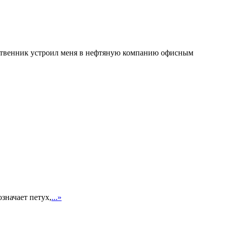
одственник устроил меня в нефтяную компанию офисным
значает петух,
...»