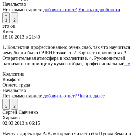
Начальство
Нет комментариев:
добавить ответ?
Узнать подробности
+
-
1
2
это он
Киев
18.10.2013 в 21:40
1. Коллектив профессионально очень слаб, так что научиться
чему бы ни было ОЧЕНЬ тяжело. 2. Зарплата в конвертах 3.
Отвратительная атмосфера в коллективе. 4. Руководителей
назначают по принципу кум/сват/брат, профессиональные
...»
Коллектив
Комфорт
Оплата труда
Начальство
Нет комментариев:
добавить ответ?
Читать далее
+
-
3
2
Сергей Савченко
Харьков
02.03.2013 в 06:15
Начну с директора А.В. который считает себя Пупом Земли и