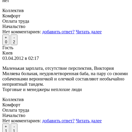
нет
Коллектив
Комфорт
Оплата труда
Начальство
Нет комментариев:
добавить ответ?
Читать далее
+
-
0
2
Гость
Киев
03.04.2012 в 02:17
Маленькая зарплата, отсутствие перспектив, Виктория
Миляева больная, неудовлетворенная баба, на пару со своими
собаченками вероничкой и олечкой составляют необычайно
неприятный тандем.
Торговые и менеджеры неплохие люди
Коллектив
Комфорт
Оплата труда
Начальство
Нет комментариев:
добавить ответ?
Читать далее
+
-
1
1