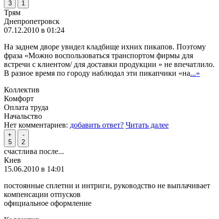
3
1
Трям
Днепропетровск
07.12.2010 в 01:24
На заднем дворе увидел кладбище ихних пикапов. Поэтому
фраза «Можно воспользоваться транспортом фирмы для
встречи с клиентом/ для доставки продукции » не впечатлило.
В разное время по городу наблюдал эти пикапчики «на
...»
Коллектив
Комфорт
Оплата труда
Начальство
Нет комментариев:
добавить ответ?
Читать далее
+
-
5
2
счастлива после...
Киев
15.06.2010 в 14:01
постоянные сплетни и интриги, руководство не выплачивает
компенсации отпусков
официальное оформление