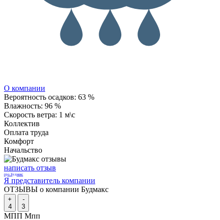
О компании
Вероятность осадков:
63 %
Влажность:
96 %
Скорость ветра:
1 м\с
Коллектив
Оплата труда
Комфорт
Начальство
написать отзыв
про Будмакс
Я представитель компании
ОТЗЫВЫ о компании Будмакс
+
-
4
3
МПП Мпп