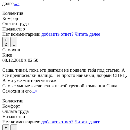
долго
...»
Коллектив
Комфорт
Оплата труда
Начальство
Нет комментариев:
добавить ответ?
Читать далее
+
-
2
1
Самохин
Киев
08.12.2010 в 02:50
Саша, тикай, пока эти деятели не подвели тебя под статью. А
все предпосылки налицо. Ты просто наивный, добрый СПЕЦ.
Вами уже «интересуются.»
Самые умные «человеки» в этой грязной компании Саша
Самохин и его
...»
Коллектив
Комфорт
Оплата труда
Начальство
Нет комментариев:
добавить ответ?
Читать далее
+
-