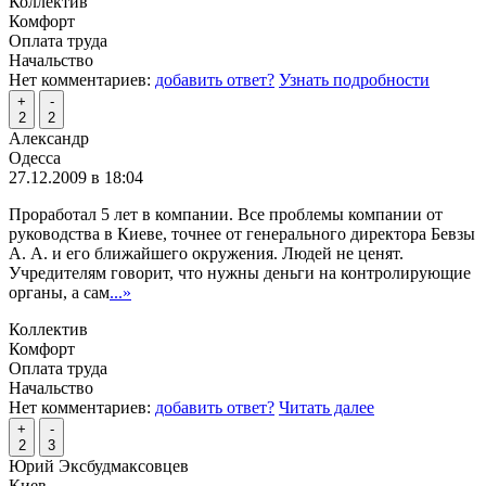
Коллектив
Комфорт
Оплата труда
Начальство
Нет комментариев:
добавить ответ?
Узнать подробности
+
-
2
2
Александр
Одесса
27.12.2009 в 18:04
Проработал 5 лет в компании. Все проблемы компании от
руководства в Киеве, точнее от генерального директора Бевзы
А. А. и его ближайшего окружения. Людей не ценят.
Учредителям говорит, что нужны деньги на контролирующие
органы, а сам
...»
Коллектив
Комфорт
Оплата труда
Начальство
Нет комментариев:
добавить ответ?
Читать далее
+
-
2
3
Юрий Эксбудмаксовцев
Киев