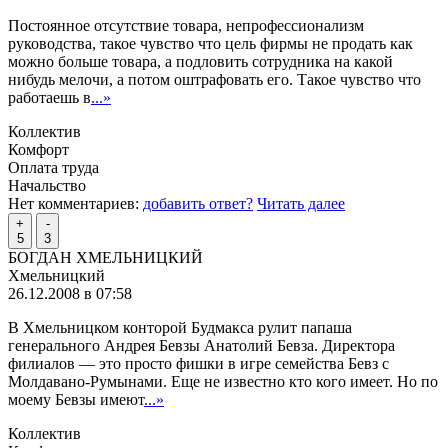
Постоянное отсутствие товара, непрофессионализм
руководства, такое чувство что цель фирмы не продать как
можно больше товара, а подловить сотрудника на какой
нибудь мелочи, а потом оштрафовать его. Такое чувство что
работаешь в
...»
Коллектив
Комфорт
Оплата труда
Начальство
Нет комментариев:
добавить ответ?
Читать далее
+
-
5
3
БОГДАН ХМЕЛЬНИЦКИЙ
Хмельницкий
26.12.2008 в 07:58
В Хмельницком конторой Будмакса рулит папаша
генерального Андрея Бевзы Анатолий Бевза. Директора
филиалов — это просто фишки в игре семейства Бевз с
Молдавано-Румынами. Еще не известно кто кого имеет. Но по
моему Бевзы имеют
...»
Коллектив