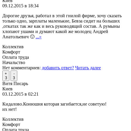
Киев
09.12.2015 в 18:34
Дорогие друзья, работал в этой гнилой фирме, хочу сказать
только одно, зарплаты маленькие, Бевза сидит на больших
,откатах так же как и весь руководящий состав. А румыны
хлопают ушами и думают какой же молодец Андрей
Анатольевич 🙂
...»
Коллектив
Комфорт
Оплата труда
Начальство
Нет комментариев:
добавить ответ?
Читать далее
+
-
3
3
Витя Писарь
Киев
03.12.2015 в 02:21
Кидалово.Конюшня которая загибается,не советую!
их нет!
Коллектив
Комфорт
Оплата труда