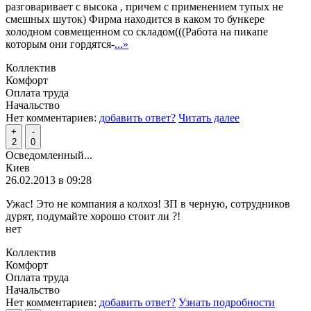
разговаривает с высока , причем с применением тупых не
смешных шуток) Фирма находится в каком то бункере
холодном совмещенном со складом(((Работа на пикапе
которым они гордятся-
...»
Коллектив
Комфорт
Оплата труда
Начальство
Нет комментариев:
добавить ответ?
Читать далее
+
-
2
0
Осведомленный...
Киев
26.02.2013 в 09:28
Ужас! Это не компания а колхоз! ЗП в черную, сотрудников
дурят, подумайте хорошо стоит ли ?!
нет
Коллектив
Комфорт
Оплата труда
Начальство
Нет комментариев:
добавить ответ?
Узнать подробности