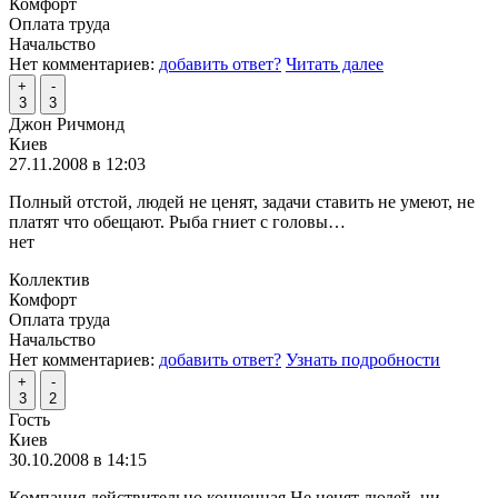
Комфорт
Оплата труда
Начальство
Нет комментариев:
добавить ответ?
Читать далее
+
-
3
3
Джон Ричмонд
Киев
27.11.2008 в 12:03
Полный отстой, людей не ценят, задачи ставить не умеют, не
платят что обещают. Рыба гниет с головы…
нет
Коллектив
Комфорт
Оплата труда
Начальство
Нет комментариев:
добавить ответ?
Узнать подробности
+
-
3
2
Гость
Киев
30.10.2008 в 14:15
Компания действительно конченная.Не ценят людей, ни