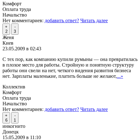
Комфорт
Оплата труда
Начальство
Нет комментариев:
добавить ответ?
Читать далее
+
-
2
3
Женя
Киев
23.05.2009 в 02:43
С тех пор, как компанию купили румыны — она превратилась
в плохое место для работы. Стройную и понятную структуру
работы они свели на нет, четкого видения развития бизнеса
нет. Зарплаты маленькие, платить больше не желают,
...»
Коллектив
Комфорт
Оплата труда
Начальство
Нет комментариев:
добавить ответ?
Читать далее
+
-
6
1
инкогнито
Донецк
15.05.2009 в 11:10