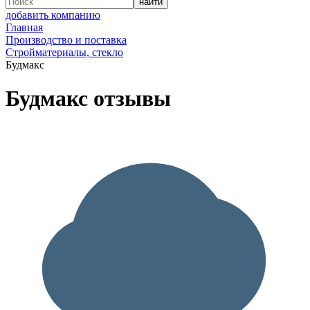
добавить компанию
Главная
Производство и поставка
Стройматериалы, стекло
Будмакс
Будмакс отзывы