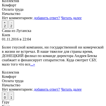
Коллектив
Комфорт
Оплата труда
Начальство
Нет комментариев:
добавить ответ?
Читать далее
+
-
2
2
Саша из Луганска
Киев
01.11.2016 в 22:04
Более гнусной компании, ни государственной ни комерческой
в жизни не встречал. В наше тяжелое для страны время,
ДОНЕЦКИЙ филиал по команде директора Андрея Бевзы
снабжает и финансирует сепаратистов. Куда смотрит СБУ,
мало того что все
...»
Коллектив
Комфорт
Оплата труда
Начальство
Нет комментариев:
добавить ответ?
Читать далее
+
-
0
1
Гуру