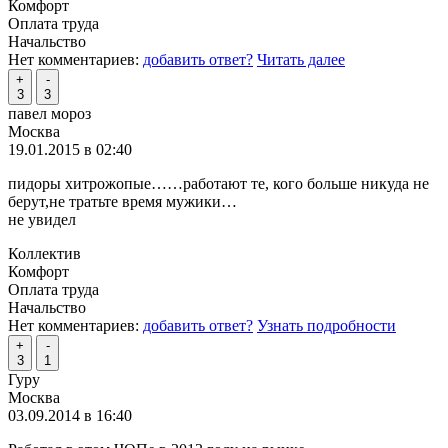
Комфорт
Оплата труда
Начальство
Нет комментариев:
добавить ответ?
Читать далее
+
-
3
3
павел мороз
Москва
19.01.2015 в 02:40
пидоры хитрожопые……работают те, кого больше никуда не
берут,не тратьте время мужики…
не увидел
Коллектив
Комфорт
Оплата труда
Начальство
Нет комментариев:
добавить ответ?
Узнать подробности
+
-
3
1
Гуру
Москва
03.09.2014 в 16:40