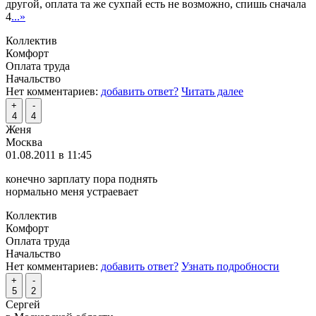
другой, оплата та же сухпай есть не возможно, спишь сначала
4
...»
Коллектив
Комфорт
Оплата труда
Начальство
Нет комментариев:
добавить ответ?
Читать далее
+
-
4
4
Женя
Москва
01.08.2011 в 11:45
конечно зарплату пора поднять
нормально меня устраевает
Коллектив
Комфорт
Оплата труда
Начальство
Нет комментариев:
добавить ответ?
Узнать подробности
+
-
5
2
Сергей