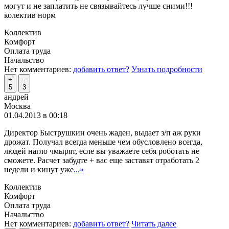
могут и не заплатить не связывайтесь лучше сними!!!
колектив норм
Коллектив
Комфорт
Оплата труда
Начальство
Нет комментариев:
добавить ответ?
Узнать подробности
+
-
5
3
андрей
Москва
01.04.2013 в 00:18
Директор Быструшкин очень жаден, выдает з/п аж руки
дрожат. Получал всегда меньше чем обусловлено всегда,
людей нагло чмырят, есле вы уважаете себя роботать не
сможете. Расчет забудте + вас еще заставят отработать 2
недели и кинут уже
...»
Коллектив
Комфорт
Оплата труда
Начальство
Нет комментариев:
добавить ответ?
Читать далее