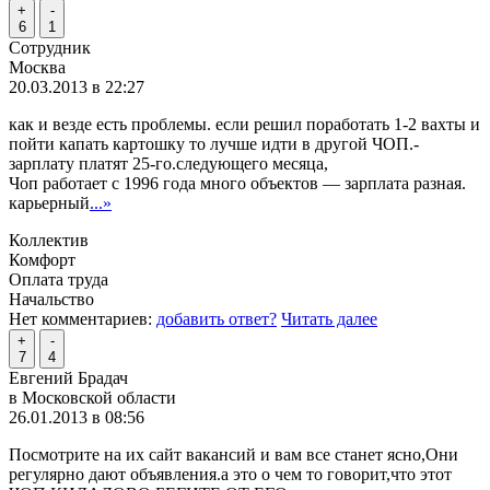
+
-
6
1
Сотрудник
Москва
20.03.2013 в 22:27
как и везде есть проблемы. если решил поработать 1-2 вахты и
пойти капать картошку то лучше идти в другой ЧОП.-
зарплату платят 25-го.следующего месяца,
Чоп работает с 1996 года много объектов — зарплата разная.
карьерный
...»
Коллектив
Комфорт
Оплата труда
Начальство
Нет комментариев:
добавить ответ?
Читать далее
+
-
7
4
Евгений Брадач
в Московской области
26.01.2013 в 08:56
Посмотрите на их сайт вакансий и вам все станет ясно,Они
регулярно дают объявления.а это о чем то говорит,что этот