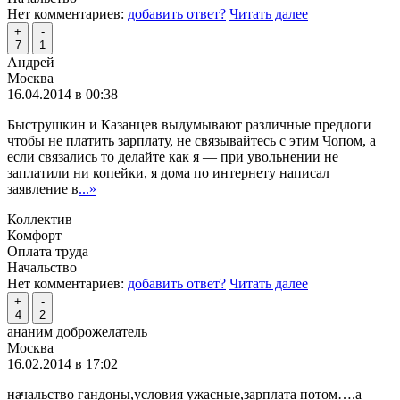
Нет комментариев:
добавить ответ?
Читать далее
+
-
7
1
Андрей
Москва
16.04.2014 в 00:38
Быструшкин и Казанцев выдумывают различные предлоги
чтобы не платить зарплату, не связывайтесь с этим Чопом, а
если связались то делайте как я — при увольнении не
заплатили ни копейки, я дома по интернету написал
заявление в
...»
Коллектив
Комфорт
Оплата труда
Начальство
Нет комментариев:
добавить ответ?
Читать далее
+
-
4
2
ананим доброжелатель
Москва
16.02.2014 в 17:02
начальство гандоны,условия ужасные,зарплата потом….а