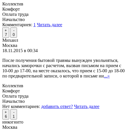
Коллектив
Комфорт
Оплата труда
Начальство
Комментариев:
1
Читать далее
+
-
7
0
Михаил
Москва
18.11.2015 в 00:34
После получения бытовой травмы вынужден увольняться,
начались заморочки с расчетом, вызван письмом на прием с
10-00 до 17-00, на месте оказалось, что прием с 15-00 до 18-00
по предварительной записи, о которой в письме ни
...»
Коллектив
Комфорт
Оплата труда
Начальство
Нет комментариев:
добавить ответ?
Читать далее
+
-
6
1
инкогнито
Москва