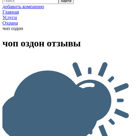
добавить компанию
Главная
Услуги
Охрана
чоп оздон
чоп оздон отзывы