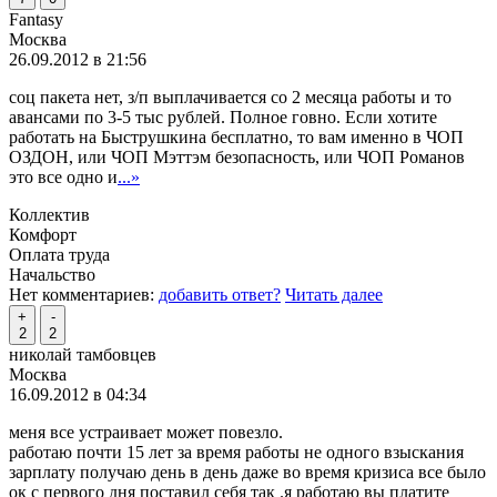
Fantasy
Москва
26.09.2012 в 21:56
соц пакета нет, з/п выплачивается со 2 месяца работы и то
авансами по 3-5 тыс рублей. Полное говно. Если хотите
работать на Быструшкина бесплатно, то вам именно в ЧОП
ОЗДОН, или ЧОП Мэттэм безопасность, или ЧОП Романов
это все одно и
...»
Коллектив
Комфорт
Оплата труда
Начальство
Нет комментариев:
добавить ответ?
Читать далее
+
-
2
2
николай тамбовцев
Москва
16.09.2012 в 04:34
меня все устраивает может повезло.
работаю почти 15 лет за время работы не одного взыскания
зарплату получаю день в день даже во время кризиса все было
ок с первого дня поставил себя так .я работаю вы платите