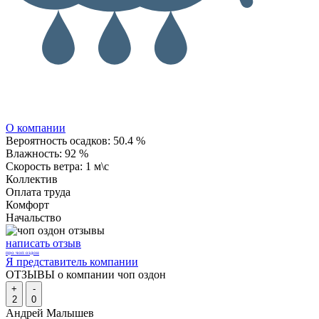
О компании
Вероятность осадков:
50.4 %
Влажность:
92 %
Скорость ветра:
1 м\с
Коллектив
Оплата труда
Комфорт
Начальство
написать отзыв
про чоп оздон
Я представитель компании
ОТЗЫВЫ о компании чоп оздон
+
-
2
0
Андрей Малышев