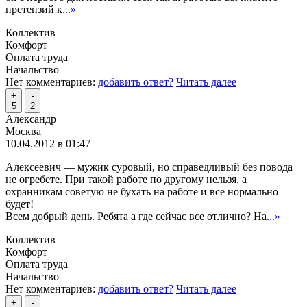
претензий к
...»
Коллектив
Комфорт
Оплата труда
Начальство
Нет комментариев:
добавить ответ?
Читать далее
+
-
5
2
Александр
Москва
10.04.2012 в 01:47
Алексеевич — мужик суровый, но справедливый без повода
не огребете. При такой работе по другому нельзя, а
охранникам советую не бухать на работе и все нормально
будет!
Всем добрый день. Ребята а где сейчас все отлично? На
...»
Коллектив
Комфорт
Оплата труда
Начальство
Нет комментариев:
добавить ответ?
Читать далее
+
-