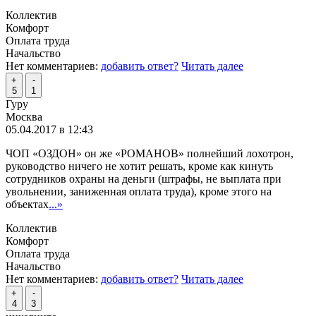
Коллектив
Комфорт
Оплата труда
Начальство
Нет комментариев:
добавить ответ?
Читать далее
+
-
5
1
Гуру
Москва
05.04.2017 в 12:43
ЧОП «ОЗДОН» он же «РОМАНОВ» полнейший лохотрон,
руководство ничего не хотит решать, кроме как кинуть
сотрудников охраны на деньги (штрафы, не выплата при
увольнении, заниженная оплата труда), кроме этого на
объектах
...»
Коллектив
Комфорт
Оплата труда
Начальство
Нет комментариев:
добавить ответ?
Читать далее
+
-
4
3