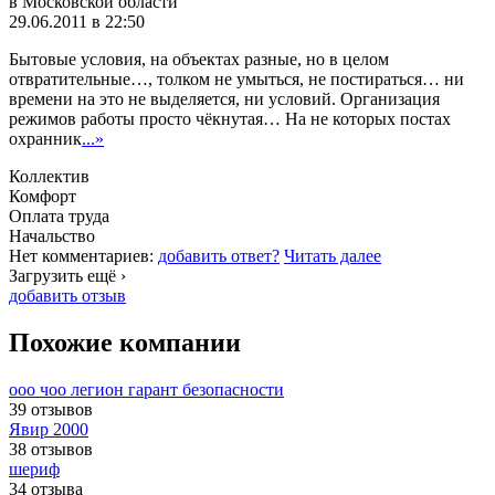
в Московской области
29.06.2011 в 22:50
Бытовые условия, на объектах разные, но в целом
отвратительные…, толком не умыться, не постираться… ни
времени на это не выделяется, ни условий. Организация
режимов работы просто чёкнутая… На не которых постах
охранник
...»
Коллектив
Комфорт
Оплата труда
Начальство
Нет комментариев:
добавить ответ?
Читать далее
Загрузить ещё ›
добавить отзыв
Похожие компании
ооо чоо легион гарант безопасности
39 отзывов
Явир 2000
38 отзывов
шериф
34 отзыва