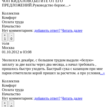
ЧОП КИДАЛОВО,БЕГИТЕ ОТ ЕГО
ПРЕДЛОЖЕНИЙ.Руководство борзое.
...»
Коллектив
Комфорт
Оплата труда
Начальство
Нет комментариев:
добавить ответ?
Читать далее
+
-
1
0
толя
Москва
01.10.2012 в 03:08
Уволился в декабре, с большим трудом выдали «белую»
заплату за две вахты через два месяца, а начал требовать ,
пришлось быстро уходить. Быстрый сука с казанцом при мне
парня отметелили корой пришел за расчетом. а про условия
...»
Коллектив
Комфорт
Оплата труда
Начальство
Нет комментариев:
добавить ответ?
Читать далее
+
-
7
0