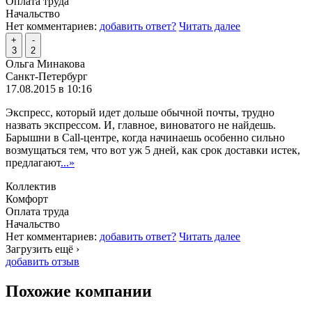
Оплата труда
Начальство
Нет комментариев:
добавить ответ?
Читать далее
+
-
3
2
Ольга Минакова
Санкт-Петербург
17.08.2015 в 10:16
Экспресс, который идет дольше обычной почты, трудно
назвать экспрессом. И, главное, виноватого не найдешь.
Барышни в Call-центре, когда начинаешь особенно сильно
возмущаться тем, что вот уж 5 дней, как срок доставки истек,
предлагают
...»
Коллектив
Комфорт
Оплата труда
Начальство
Нет комментариев:
добавить ответ?
Читать далее
Загрузить ещё ›
добавить отзыв
Похожие компании