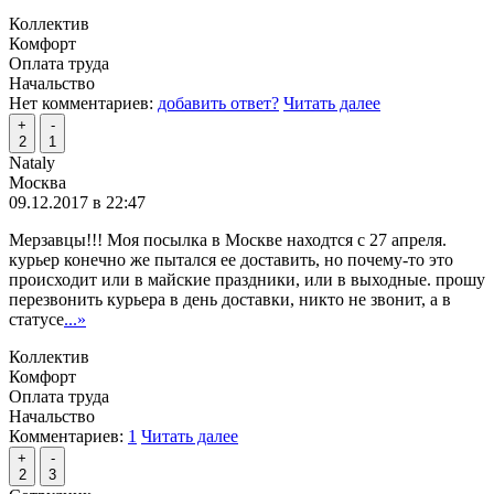
Коллектив
Комфорт
Оплата труда
Начальство
Нет комментариев:
добавить ответ?
Читать далее
+
-
2
1
Nataly
Москва
09.12.2017 в 22:47
Мерзавцы!!! Моя посылка в Москве находтся с 27 апреля.
курьер конечно же пытался ее доставить, но почему-то это
происходит или в майские праздники, или в выходные. прошу
перезвонить курьера в день доставки, никто не звонит, а в
статусе
...»
Коллектив
Комфорт
Оплата труда
Начальство
Комментариев:
1
Читать далее
+
-
2
3