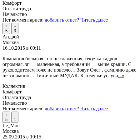
Комфорт
Оплата труда
Начальство
Нет комментариев:
добавить ответ?
Читать далее
+
-
5
3
Андрей
Москва
16.10.2015 в 00:11
Компания большая , но не слаженная, текучка кадров
огромная, зп — маленькая, а требований — выше крыши. С
руководителем тоже не повезло… Зовут Олег , фамилию даже
не запомнил… Типичный МУДАК. К тому же услуги
...»
Коллектив
Комфорт
Оплата труда
Начальство
Нет комментариев:
добавить ответ?
Читать далее
+
-
5
1
Le_Mon
Москва
25.09.2015 в 10:15