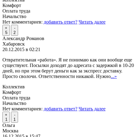
Комфорт
Оплата труда
Начальство
Нет комментариев:
добавить ответ?
Читать далее
+
-
5
2
Александр Романов
Хабаровск
20.12.2015 в 02:21
Отвратительная «работа». Я не понимаю как они вообще еще
существуют. Посылки доходят до адресата с задержкой в 10-20
дней, но при этом берут деньги как за экспресс доставку.
Просто сволочи. Ответственности никакой. Нужно
...»
Коллектив
Комфорт
Оплата труда
Начальство
Нет комментариев:
добавить ответ?
Читать далее
+
-
1
1
Ольга
Москва
16.12.2015 в 15:47