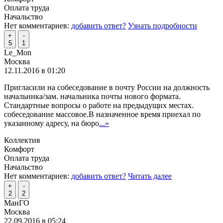
Оплата труда
Начальство
Нет комментариев:
добавить ответ?
Узнать подробности
+
-
5
1
Le_Mon
Москва
12.11.2016 в 01:20
Пригласили на собеседование в почту России на должность
начальника/зам. начальника почты нового формата.
Стандартные вопросы о работе на предыдущих местах.
собеседование массовое.В назначенное время приехал по
указанному адресу, на бюро
...»
Коллектив
Комфорт
Оплата труда
Начальство
Нет комментариев:
добавить ответ?
Читать далее
+
-
2
2
МанГО
Москва
22.09.2016 в 05:24