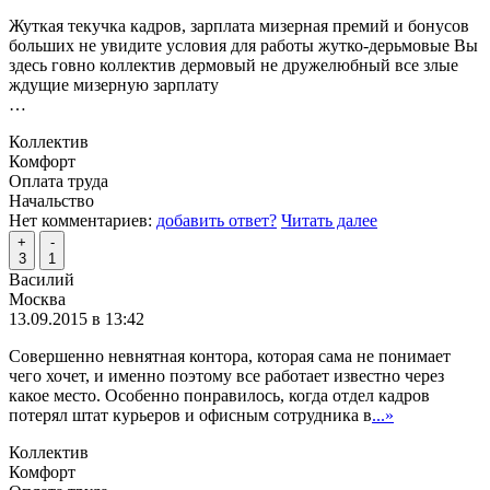
Жуткая текучка кадров, зарплата мизерная премий и бонусов
больших не увидите условия для работы жутко-дерьмовые Вы
здесь говно коллектив дермовый не дружелюбный все злые
ждущие мизерную зарплату
…
Коллектив
Комфорт
Оплата труда
Начальство
Нет комментариев:
добавить ответ?
Читать далее
+
-
3
1
Василий
Москва
13.09.2015 в 13:42
Совершенно невнятная контора, которая сама не понимает
чего хочет, и именно поэтому все работает известно через
какое место. Особенно понравилось, когда отдел кадров
потерял штат курьеров и офисным сотрудника в
...»
Коллектив
Комфорт