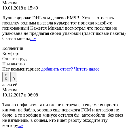
Москва
10.01.2018 в 15:49
Лучше дороже DHL чем дешево EMS!!! Хотела отослать
посылку родным вызвала курьера тот приехал какой-то
психованный Кажется Михаил посмотрел что посылка не
упакована не предлагая своей упаковки (пластиковые пакеты)
Сказал мне на
...»
Коллектив
Комфорт
Оплата труда
Начальство
Нет комментариев:
добавить ответ?
Читать далее
+
-
6
0
алексей
Москва
19.12.2017 в 06:08
Такого пофигизма я ни где не встречал, а еще меня просто
кинули на бабло, хорошо еще пережога ГСМ и штрафов не
было, а то вообще в минусе остался бы, автомобили, без слез
не взглянешь, в общем, кто ищет работу обходите эту
контору
...»