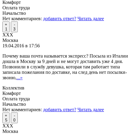
Комфорт
Оплата труда
Начальство
Нет комментариев:
добавить ответ?
Читать далее
+
-
1
3
XXX
Москва
19.04.2016 в 17:56
Почему ваша почта называется экспресс? Посыла из Италии
дошла в Москву за 9 дней и не могут доставить уже 4 дня.
Позвонили в службу девушка, которая там работает типа
записала пожелания по доставке, на след день нет посылки-
звоню,
...»
Коллектив
Комфорт
Оплата труда
Начальство
Нет комментариев:
добавить ответ?
Читать далее
+
-
5
0
XXX
Москва