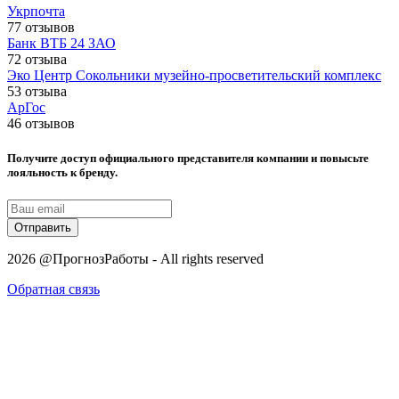
Укрпочта
77 отзывов
Банк ВТБ 24 ЗАО
72 отзыва
Эко Центр Сокольники музейно-просветительский комплекс
53 отзыва
АрГос
46 отзывов
Получите доступ официального представителя компании и повысьте
лояльность к бренду.
Отправить
2026 @ПрогнозРаботы - All rights reserved
Обратная связь