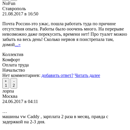
NoFun
Ставрополь
21.08.2017 в 16:50
Почта России-это ужас, пошла работать туда по причине
отсутствия опыта. Работы было ооочень много. На перерыве
невозможно даже перекусить, времени нет! Про туалет можно
забыть на весь день! Сколько нервов я поистрепала там,
домой
...»
Коллектив
Комфорт
Оплата труда
Начальство
Нет комментариев:
добавить ответ?
Читать далее
+
-
1
2
лорпа
Москва
24.06.2017 в 04:11
…
машины vw Caddy , зарплата 2 раза в месяц, правда с
задержкой на 2-3 дня.