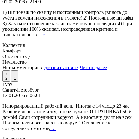
07.02.2016 в 21:09
1) Шпионаж по скайпу и постоянный контроль (вплоть до
учёта времени нахождения в туалете) 2) Постоянные штрафы
3) Хамское отношение к клиентами обман последних 4) При
увольнении 100% скандал, несправедливая критика и
никаких денег за
...»
Коллектив
Комфорт
Оплата труда
Начальство
Нет комментариев:
добавить ответ?
Читать далее
+
-
2
1
Гуру
Санкт-Петербург
13.01.2016 в 06:01
Ненормированный рабочий день. Иногда с 14 час.до 23 час.
Рабочий день закончился, а тебе нужно ОТПРАШИВАТЬСЯ
домой! Сами сотрудники воруют! А недостачу делят на всех.
Причем почти все знают кто ворует! Отношение к
сотрудникам скотское,
...»
Коллектив