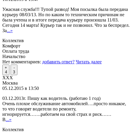
Ужасная служба!!! Тупой развод! Моя посылка была передана
курьеру 08/03/13. Но по каким то техническим причинам не
была учтена и в итоге передача курьеру произошла 11/03.
Сегодня 14 марта! Курьер так и не позвонил. Что за беспредел.
За
...»
Коллектив
Комфорт
Оплата труда
Начальство
Нет комментариев:
добавить ответ?
Читать далее
+
-
4
3
XXX
Москва
05.12.2015 в 13:50
03.12.2013г. Пишу как водитель. (работаю 1 год)
Очень плохое обслуживание автомобилей….просто никакое,
то что говорят водители по ремонту,
игнорируется…….работаем на свой страх и риск……
В
...»
Коллектив