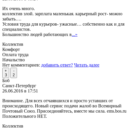
Их очень много.
коллектив злой. зарплата маленькая. карьерный рост- можно
забыть….
Условия труда для курьеров- ужасные… собственно как и для
специалистов.
Большинство людей работающих в
...»
Коллектив
Комфорт
Оплата труда
Начальство
Нет комментариев:
добавить ответ?
Читать далее
+
-
3
2
Боб
Санкт-Петербург
26.06.2016 в 17:51
Внимание. Для всех отчаявшихся и просто уставших от
происходящего. Новый сервис подачи жалоб во Всемирный
Почтовый Союз. Присоединяйтесь, вместе мы сила. ems.bos.ru
Положительного НЕТ.
Коллектив