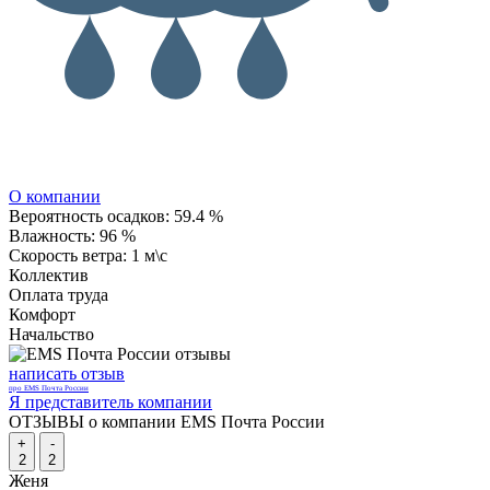
О компании
Вероятность осадков:
59.4 %
Влажность:
96 %
Скорость ветра:
1 м\с
Коллектив
Оплата труда
Комфорт
Начальство
написать отзыв
про EMS Почта России
Я представитель компании
ОТЗЫВЫ о компании EMS Почта России
+
-
2
2
Женя