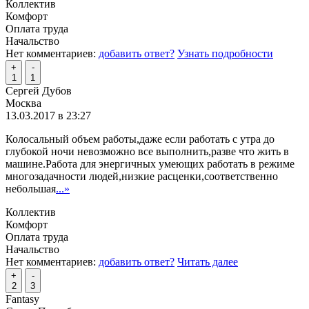
Коллектив
Комфорт
Оплата труда
Начальство
Нет комментариев:
добавить ответ?
Узнать подробности
+
-
1
1
Сергей Дубов
Москва
13.03.2017 в 23:27
Колосальный объем работы,даже если работать с утра до
глубокой ночи невозможно все выполнить,разве что жить в
машине.Работа для энергичных умеющих работать в режиме
многозадачности людей,низкие расценки,соответственно
небольшая
...»
Коллектив
Комфорт
Оплата труда
Начальство
Нет комментариев:
добавить ответ?
Читать далее
+
-
2
3
Fantasy