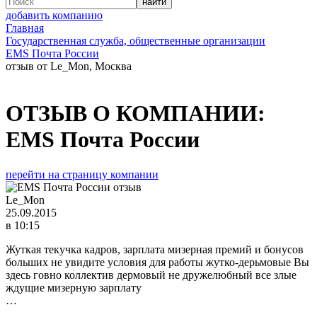
добавить компанию
Главная
Государственная служба, общественные организации
EMS Почта России
отзыв от Le_Mon, Москва
ОТЗЫВ О КОМПАНИИ:
EMS Почта России
перейти на страницу компании
Le_Mon
25.09.2015
в 10:15
Жуткая текучка кадров, зарплата мизерная премий и бонусов
больших не увидите условия для работы жутко-дерьмовые Вы
здесь говно коллектив дермовый не дружелюбный все злые
ждущие мизерную зарплату
…