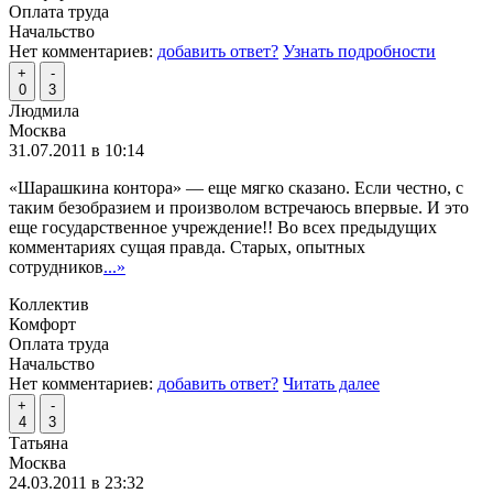
Оплата труда
Начальство
Нет комментариев:
добавить ответ?
Узнать подробности
+
-
0
3
Людмила
Москва
31.07.2011 в 10:14
«Шарашкина контора» — еще мягко сказано. Если честно, с
таким безобразием и произволом встречаюсь впервые. И это
еще государственное учреждение!! Во всех предыдущих
комментариях сущая правда. Старых, опытных
сотрудников
...»
Коллектив
Комфорт
Оплата труда
Начальство
Нет комментариев:
добавить ответ?
Читать далее
+
-
4
3
Татьяна
Москва
24.03.2011 в 23:32