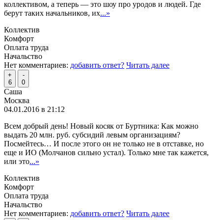
коллективом, а теперь — это шоу про уродов и людей. Где
берут таких начальников, их
...»
Коллектив
Комфорт
Оплата труда
Начальство
Нет комментариев:
добавить ответ?
Читать далее
+
-
6
0
Саша
Москва
04.01.2016 в 21:12
Всем добрый день! Новый косяк от Буртника: Как можно
выдать 20 млн. руб. субсидий левым организациям?
Посмейтесь… И после этого он не только не в отставке, но
еще и ИО (Молчанов сильно устал). Только мне так кажется,
или это
...»
Коллектив
Комфорт
Оплата труда
Начальство
Нет комментариев:
добавить ответ?
Читать далее