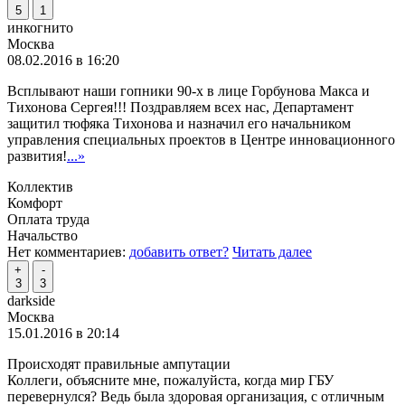
5
1
инкогнито
Москва
08.02.2016 в 16:20
Всплывают наши гопники 90-х в лице Горбунова Макса и
Тихонова Сергея!!! Поздравляем всех нас, Департамент
защитил тюфяка Тихонова и назначил его начальником
управления специальных проектов в Центре инновационного
развития!
...»
Коллектив
Комфорт
Оплата труда
Начальство
Нет комментариев:
добавить ответ?
Читать далее
+
-
3
3
darkside
Москва
15.01.2016 в 20:14
Происходят правильные ампутации
Коллеги, объясните мне, пожалуйста, когда мир ГБУ
перевернулся? Ведь была здоровая организация, с отличным