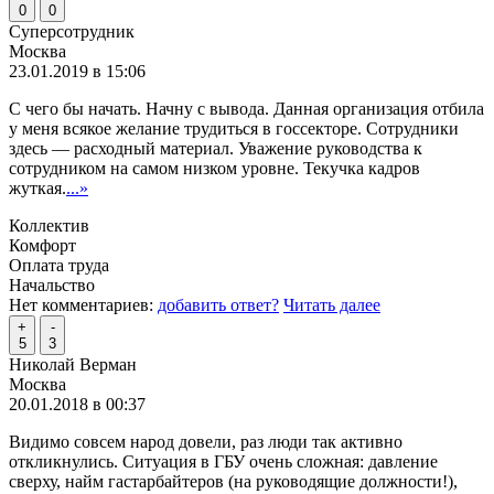
0
0
Суперсотрудник
Москва
23.01.2019 в 15:06
С чего бы начать. Начну с вывода. Данная организация отбила
у меня всякое желание трудиться в госсекторе. Сотрудники
здесь — расходный материал. Уважение руководства к
сотрудником на самом низком уровне. Текучка кадров
жуткая.
...»
Коллектив
Комфорт
Оплата труда
Начальство
Нет комментариев:
добавить ответ?
Читать далее
+
-
5
3
Николай Верман
Москва
20.01.2018 в 00:37
Видимо совсем народ довели, раз люди так активно
откликнулись. Ситуация в ГБУ очень сложная: давление
сверху, найм гастарбайтеров (на руководящие должности!),