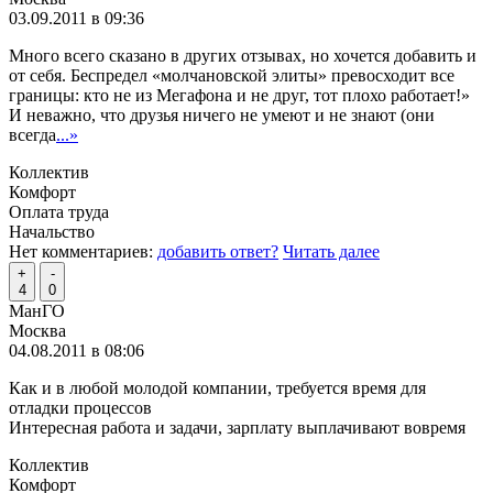
03.09.2011 в 09:36
Много всего сказано в других отзывах, но хочется добавить и
от себя. Беспредел «молчановской элиты» превосходит все
границы: кто не из Мегафона и не друг, тот плохо работает!»
И неважно, что друзья ничего не умеют и не знают (они
всегда
...»
Коллектив
Комфорт
Оплата труда
Начальство
Нет комментариев:
добавить ответ?
Читать далее
+
-
4
0
МанГО
Москва
04.08.2011 в 08:06
Как и в любой молодой компании, требуется время для
отладки процессов
Интересная работа и задачи, зарплату выплачивают вовремя
Коллектив
Комфорт