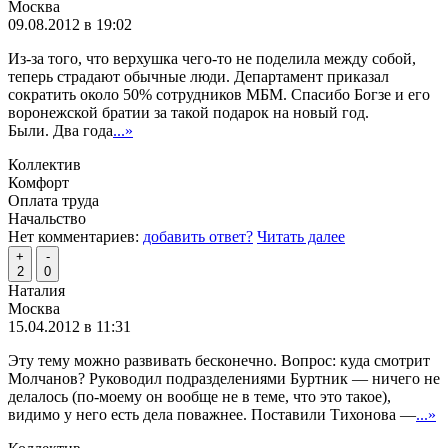
Москва
09.08.2012 в 19:02
Из-за того, что верхушка чего-то не поделила между собой,
теперь страдают обычные люди. Департамент приказал
сократить около 50% сотрудников МБМ. Спасибо Богзе и его
воронежской братии за такой подарок на новый год.
Были. Два года
...»
Коллектив
Комфорт
Оплата труда
Начальство
Нет комментариев:
добавить ответ?
Читать далее
+
-
2
0
Наталия
Москва
15.04.2012 в 11:31
Эту тему можно развивать бесконечно. Вопрос: куда смотрит
Молчанов? Руководил подразделениями Буртник — ничего не
делалось (по-моему он вообще не в теме, что это такое),
видимо у него есть дела поважнее. Поставили Тихонова —
...»