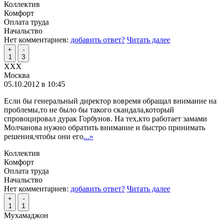
Коллектив
Комфорт
Оплата труда
Начальство
Нет комментариев:
добавить ответ?
Читать далее
+
-
1
3
XXX
Москва
05.10.2012 в 10:45
Если бы генеральный директор вовремя обращал внимание на
проблемы,то не было бы такого скандала,который
спровоцировал дурак Горбунов. На тех,кто работает замами
Молчанова нужно обратить внимание и быстро принимать
решения,чтобы они его
...»
Коллектив
Комфорт
Оплата труда
Начальство
Нет комментариев:
добавить ответ?
Читать далее
+
-
1
1
Мухамаджон