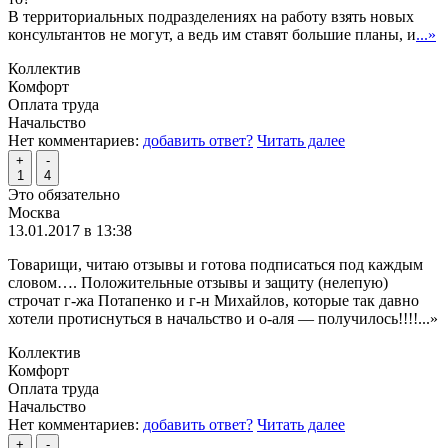
В территориальных подразделениях на работу взять новых
консультантов не могут, а ведь им ставят большие планы, и
...»
Коллектив
Комфорт
Оплата труда
Начальство
Нет комментариев:
добавить ответ?
Читать далее
+
-
1
4
Это обязательно
Москва
13.01.2017 в 13:38
Товарищи, читаю отзывы и готова подписаться под каждым
словом…. Положительные отзывы и защиту (нелепую)
строчат г-жа Потапенко и г-н Михайлов, которые так давно
хотели протиснуться в начальство и о-аля — получилось!!!!
...»
Коллектив
Комфорт
Оплата труда
Начальство
Нет комментариев:
добавить ответ?
Читать далее
+
-