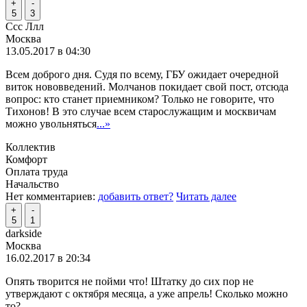
+
-
5
3
Ссс Ллл
Москва
13.05.2017 в 04:30
Всем доброго дня. Судя по всему, ГБУ ожидает очередной
виток нововведений. Молчанов покидает свой пост, отсюда
вопрос: кто станет приемником? Только не говорите, что
Тихонов! В это случае всем старослужащим и москвичам
можно увольняться
...»
Коллектив
Комфорт
Оплата труда
Начальство
Нет комментариев:
добавить ответ?
Читать далее
+
-
5
1
darkside
Москва
16.02.2017 в 20:34
Опять творится не пойми что! Штатку до сих пор не
утверждают с октября месяца, а уже апрель! Сколько можно
то?