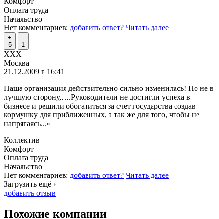
Комфорт
Оплата труда
Начальство
Нет комментариев:
добавить ответ?
Читать далее
+
-
5
1
XXX
Москва
21.12.2009 в 16:41
Наша организация действительно сильно изменилась! Но не в
лучшую сторону,….Руководители не достигли успеха в
бизнесе и решили обогатиться за счет государства создав
кормушку для приближенных, а так же для того, чтобы не
напрягаясь
...»
Коллектив
Комфорт
Оплата труда
Начальство
Нет комментариев:
добавить ответ?
Читать далее
Загрузить ещё ›
добавить отзыв
Похожие компании