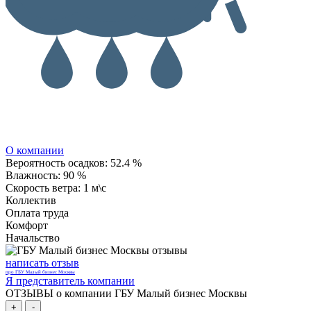
О компании
Вероятность осадков:
52.4 %
Влажность:
90 %
Скорость ветра:
1 м\с
Коллектив
Оплата труда
Комфорт
Начальство
написать отзыв
про ГБУ Малый бизнес Москвы
Я представитель компании
ОТЗЫВЫ о компании ГБУ Малый бизнес Москвы
+
-