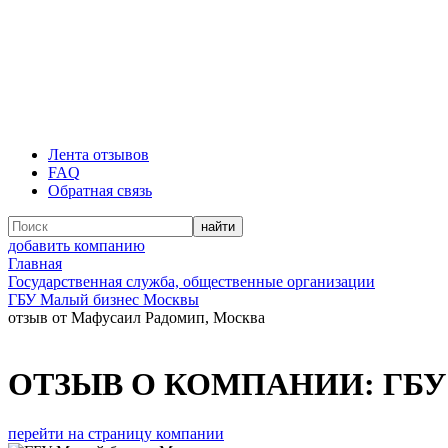
Лента отзывов
FAQ
Обратная связь
добавить компанию
Главная
Государственная служба, общественные организации
ГБУ Малый бизнес Москвы
отзыв от Мафусаил Радомип, Москва
ОТЗЫВ О КОМПАНИИ:
ГБУ
перейти на страницу компании