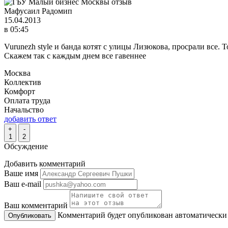
Мафусаил Радомип
15.04.2013
в 05:45
Vurunezh style и банда котят с улицы Лизюкова, просрали все. 
Скажем так с каждым днем все гавеннее
Москва
Коллектив
Комфорт
Оплата труда
Начальство
добавить ответ
+
-
1
2
Обсуждение
Добавить комментарий
Ваше имя
Ваш e-mail
Ваш комментарий
Комментарий будет опубликован автоматически