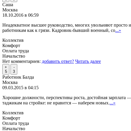
Саша
Москва
18.10.2016 в 06:59
Неадекватное высшее руководство, многих увольняют просто из-з
работникам как к грязи. Кадровик-бывший военный, со
...»
Коллектив
Комфорт
Оплата труда
Начальство
Нет комментариев:
добавить ответ?
Читать далее
+
-
5
3
Работник Балда
Москва
09.03.2015 в 04:15
Хорошие должности, перспективы роста, достойная зарплата —
таджикам на стройке: не нравится — наберем новых.
...»
Коллектив
Комфорт
Оплата труда
Начальство