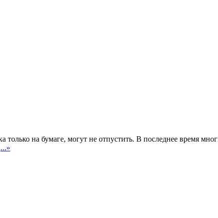
ска только на бумаге, могут не отпустить. В последнее время мн
а
...»