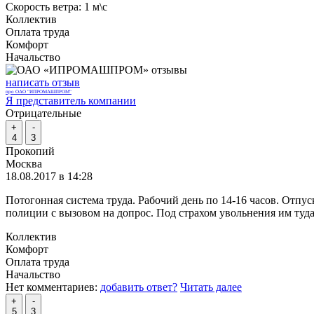
Скорость ветра:
1 м\с
Коллектив
Оплата труда
Комфорт
Начальство
написать отзыв
про ОАО "ИПРОМАШПРОМ"
Я представитель компании
Отрицательные
+
-
4
3
Прокопий
Москва
18.08.2017 в 14:28
Потогонная система труда. Рабочий день по 14-16 часов. Отпу
полиции с вызовом на допрос. Под страхом увольнения им туд
Коллектив
Комфорт
Оплата труда
Начальство
Нет комментариев:
добавить ответ?
Читать далее
+
-
5
3