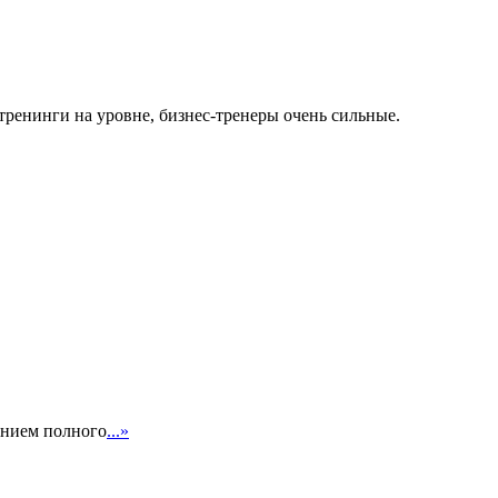
 тренинги на уровне, бизнес-тренеры очень сильные.
ением полного
...»