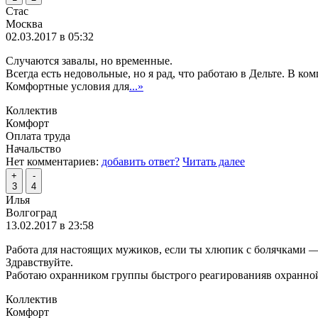
Стас
Москва
02.03.2017 в 05:32
Случаются завалы, но временные.
Всегда есть недовольные, но я рад, что работаю в Дельте. В к
Комфортные условия для
...»
Коллектив
Комфорт
Оплата труда
Начальство
Нет комментариев:
добавить ответ?
Читать далее
+
-
3
4
Илья
Волгоград
13.02.2017 в 23:58
Работа для настоящих мужиков, если ты хлюпик с болячками —
Здравствуйте.
Работаю охранником группы быстрого реагированияв охранной 
Коллектив
Комфорт