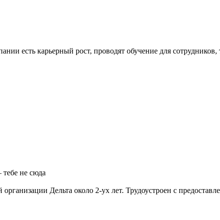
омпании есть карьерный рост, проводят обучение для сотрудников,
 тебе не сюда
организации Дельта около 2-ух лет. Трудоустроен с предоставл