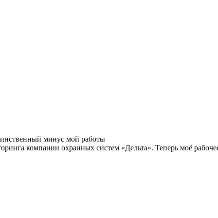
 единственный минус мой работы
торинга компании охранных систем «Дельта». Теперь моё рабоче