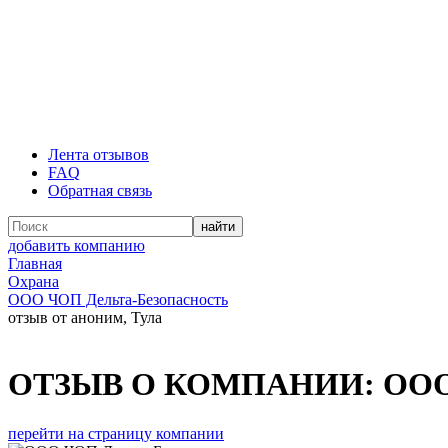
Лента отзывов
FAQ
Обратная связь
добавить компанию
Главная
Охрана
ООО ЧОП Дельта-Безопасность
отзыв от аноним, Тула
ОТЗЫВ О КОМПАНИИ:
ООО
перейти на страницу компании