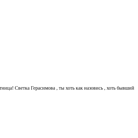
ница! Светка Герасимова , ты хоть как назовись , хоть бывший