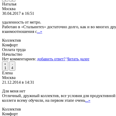
Наталья
Москва
30.04.2017 в 16:51
удаленность от метро.
Работаю в «Стальинтех» достаточно долго, как и во многих д
взаимоотношения с
...»
Коллектив
Комфорт
Оплата труда
Начальство
Нет комментариев:
добавить ответ?
Читать далее
+
-
1
4
Елена
Москва
21.12.2014 в 14:31
Для меня нет
Отличный, дружный коллектив, все условия для продуктивной 
коллеги всему обучили, на первом этапе очень
...»
Коллектив
Комфорт