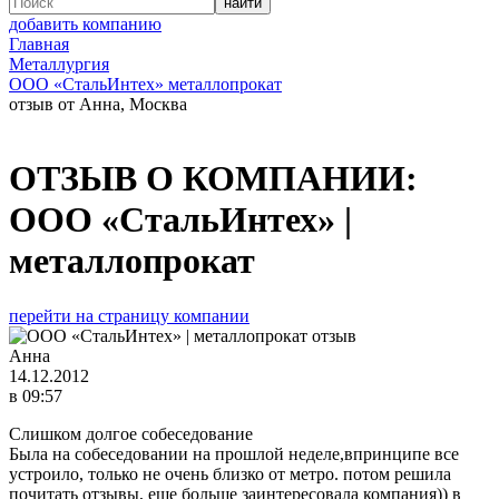
добавить компанию
Главная
Металлургия
ООО «СтальИнтех» металлопрокат
отзыв от Анна, Москва
ОТЗЫВ О КОМПАНИИ:
ООО «СтальИнтех» |
металлопрокат
перейти на страницу компании
Анна
14.12.2012
в 09:57
Слишком долгое собеседование
Была на собеседовании на прошлой неделе,впринципе все
устроило, только не очень близко от метро. потом решила
почитать отзывы, еще больше заинтересовала компания)) в