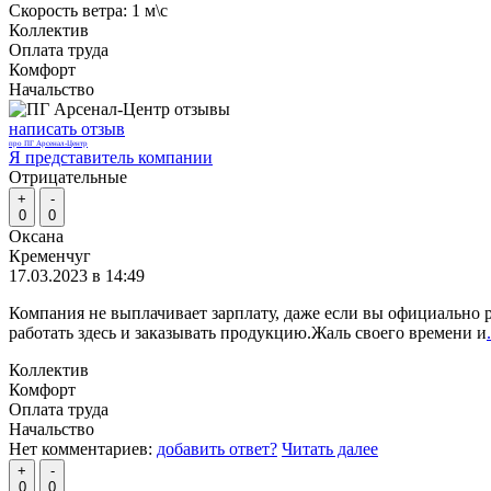
Скорость ветра:
1 м\с
Коллектив
Оплата труда
Комфорт
Начальство
написать отзыв
про ПГ Арсенал-Центр
Я представитель компании
Отрицательные
+
-
0
0
Оксана
Кременчуг
17.03.2023 в 14:49
Компания не выплачивает зарплату, даже если вы официально 
работать здесь и заказывать продукцию.Жаль своего времени и
Коллектив
Комфорт
Оплата труда
Начальство
Нет комментариев:
добавить ответ?
Читать далее
+
-
0
0