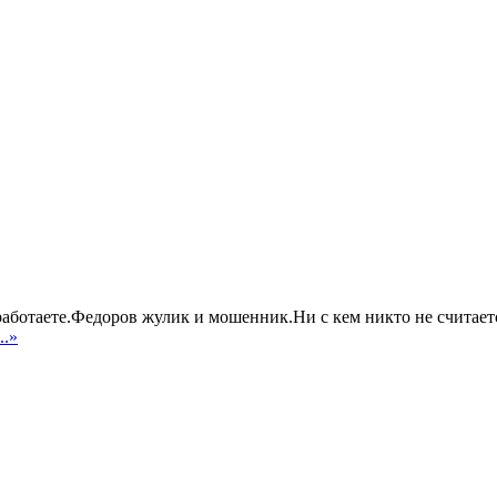
работаете.Федоров жулик и мошенник.Ни с кем никто не считае
...»