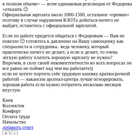
в полном объеме» — всем одинаковая резолюция от Федорова
«отказать 🙂
Официальная зарплата около 1000-1500, остальное «премии»
поэтому в случае нарушения КЗОТа добиться ничего не
выйдет, останетесь с официальной зарплатой.
Если по работе придется общаться с Федоровым — Вам не
повезло 🙂 готовтесь к давлению на Вашу самооценку как
специалиста и сотрудника.. ведь человеку, который
практически ничего не делает, а если и делает, то очень
легкую работу платить хорошую зарплату не нужно?
Впрочем, в силу своей некомпетентности во всех вопросах он
все равно не поймет над чем вы работаете))
если не хотите портить себе трудовую книжку краткосрочной
работой — вакансии арсенал-центра лучше игнорировать.
хорошая работа если нужно потратить несколько месяцев
впустую
Киев
Коллектив
Комфорт
Оплата труда
Начальство
добавить ответ
+
-