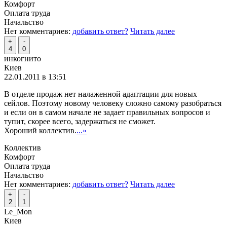
Комфорт
Оплата труда
Начальство
Нет комментариев:
добавить ответ?
Читать далее
+
-
4
0
инкогнито
Киев
22.01.2011 в 13:51
В отделе продаж нет налаженной адаптации для новых
сейлов. Поэтому новому человеку сложно самому разобраться
и если он в самом начале не задает правильных вопросов и
тупит, скорее всего, задержаться не сможет.
Хороший коллектив.
...»
Коллектив
Комфорт
Оплата труда
Начальство
Нет комментариев:
добавить ответ?
Читать далее
+
-
2
1
Le_Mon
Киев