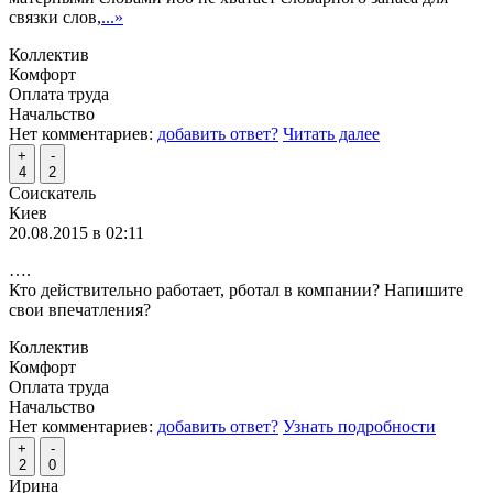
связки слов,
...»
Коллектив
Комфорт
Оплата труда
Начальство
Нет комментариев:
добавить ответ?
Читать далее
+
-
4
2
Соискатель
Киев
20.08.2015 в 02:11
….
Кто действительно работает, рботал в компании? Напишите
свои впечатления?
Коллектив
Комфорт
Оплата труда
Начальство
Нет комментариев:
добавить ответ?
Узнать подробности
+
-
2
0
Ирина