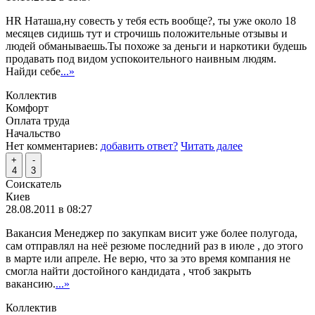
HR Наташа,ну совесть у тебя есть вообще?, ты уже около 18
месяцев сидишь тут и строчишь положительные отзывы и
людей обманываешь.Ты похоже за деньги и наркотики будешь
продавать под видом успокоительного наивным людям.
Найди себе
...»
Коллектив
Комфорт
Оплата труда
Начальство
Нет комментариев:
добавить ответ?
Читать далее
+
-
4
3
Соискатель
Киев
28.08.2011 в 08:27
Вакансия Менеджер по закупкам висит уже более полугода,
сам отправлял на неё резюме последний раз в июле , до этого
в марте или апреле. Не верю, что за это время компания не
смогла найти достойного кандидата , чтоб закрыть
вакансию.
...»
Коллектив