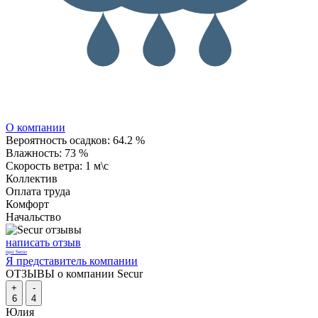
О компании
Вероятность осадков:
64.2 %
Влажность:
73 %
Скорость ветра:
1 м\с
Коллектив
Оплата труда
Комфорт
Начальство
написать отзыв
про Secur
Я представитель компании
ОТЗЫВЫ о компании Secur
+
-
6
4
Юлия