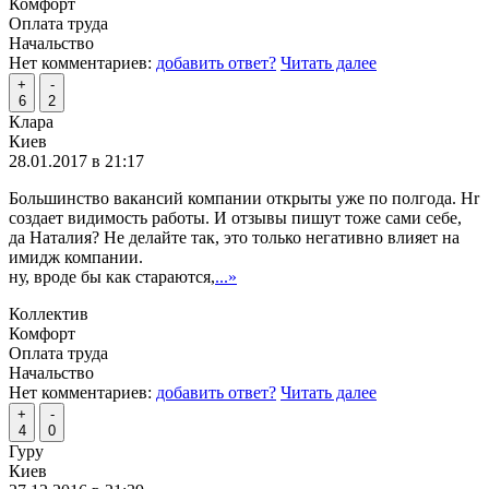
Комфорт
Оплата труда
Начальство
Нет комментариев:
добавить ответ?
Читать далее
+
-
6
2
Клара
Киев
28.01.2017 в 21:17
Большинство вакансий компании открыты уже по полгода. Hr
создает видимость работы. И отзывы пишут тоже сами себе,
да Наталия? Не делайте так, это только негативно влияет на
имидж компании.
ну, вроде бы как стараются,
...»
Коллектив
Комфорт
Оплата труда
Начальство
Нет комментариев:
добавить ответ?
Читать далее
+
-
4
0
Гуру
Киев