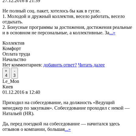
27.12.2016 в 21:39
Не полный соц. пакет, хотелось бы как в гугле.
1. Молодой и дружный коллектив, весело работать, весело
отдыхать.
2. Бонусные программы за достижения, достижения реальные
и в основном не персональные, а коллективные. За
...»
Коллектив
Комфорт
Оплата труда
Начальство
Нет комментариев:
добавить ответ?
Читать далее
+
-
4
3
Le_Mon
Киев
01.12.2016 в 12:40
Приходил на собеседование, на должность «Ведущий
менеджер по закупкам». Собеседование проходил с некой —
Натальей (HR).
Да, перед поездкой на собеседование — начитался здесь
отзывов о компании, большая
...»