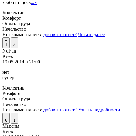
зробити щось
...»
Коллектив
Комфорт
Оплата труда
Начальство
Нет комментариев:
добавить ответ?
Читать далее
+
-
1
4
NoFun
Киев
19.05.2014 в 21:00
нет
супер
Коллектив
Комфорт
Оплата труда
Начальство
Нет комментариев:
добавить ответ?
Узнать подробности
+
-
6
1
Максим
Киев