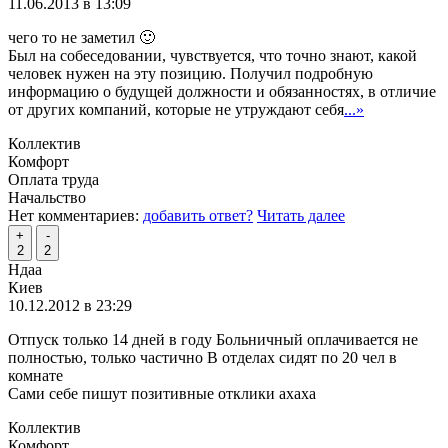
11.06.2013 в 13:09
чего то не заметил 🙂
Был на собеседовании, чувствуется, что точно знают, какой
человек нужен на эту позицию. Получил подробную
информацию о будущей должности и обязанностях, в отличие
от других компаний, которые не утруждают себя
...»
Коллектив
Комфорт
Оплата труда
Начальство
Нет комментариев:
добавить ответ?
Читать далее
+
-
2
2
Ндаа
Киев
10.12.2012 в 23:29
Отпуск только 14 дней в году Больничный оплачивается не
полностью, только частично В отделах сидят по 20 чел в
комнате
Сами себе пишут позитивные отклики ахаха
Коллектив
Комфорт