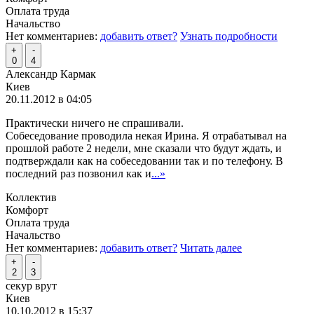
Оплата труда
Начальство
Нет комментариев:
добавить ответ?
Узнать подробности
+
-
0
4
Александр Кармак
Киев
20.11.2012 в 04:05
Практически ничего не спрашивали.
Собеседование проводила некая Ирина. Я отрабатывал на
прошлой работе 2 недели, мне сказали что будут ждать, и
подтверждали как на собеседовании так и по телефону. В
последний раз позвонил как и
...»
Коллектив
Комфорт
Оплата труда
Начальство
Нет комментариев:
добавить ответ?
Читать далее
+
-
2
3
секур врут
Киев
10.10.2012 в 15:37