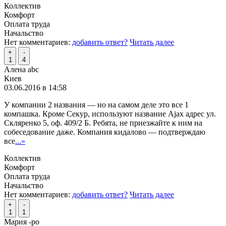
Коллектив
Комфорт
Оплата труда
Начальство
Нет комментариев:
добавить ответ?
Читать далее
+
-
1
4
Алена abc
Киев
03.06.2016 в 14:58
У компании 2 названия — но на самом деле это все 1
компашка. Кроме Секур, используют название Ajax адрес ул.
Скляренко 5, оф. 409/2 Б. Ребята, не приезжайте к ним на
собеседование даже. Компания кидалово — подтверждаю
все
...»
Коллектив
Комфорт
Оплата труда
Начальство
Нет комментариев:
добавить ответ?
Читать далее
+
-
1
1
Мария -ро