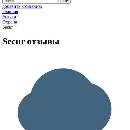
добавить компанию
Главная
Услуги
Охрана
Secur
Secur отзывы