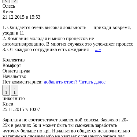
0
3
Олесь
Киев
21.12.2015 в 15:53
1. Ожидается очень высокая лояльность — приходи вовремя,
уходи к 11
2. Компания молодая и много процессов не
автоматизированно. В многих случаях это усложняет процесс
3. От каждого сотрудника есть ожидания —
...»
Коллектив
Комфорт
Оплата труда
Начальство
Нет комментариев:
добавить ответ?
Читать далее
+
-
1
1
инкогнито
Киев
25.11.2015 в 10:07
Зарплата не соответствует заявленной совсем. Заявляют 20-
25к в реалиях 5к и может быть ты сможешь заработать
чуточку больше по kpi. Начальство общается исключительно
матерными словами ибо не хватает словарного запаса для