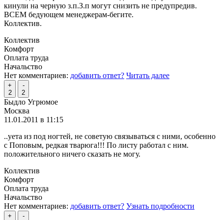
кинули на черную з.п.З.п могут снизить не предупредив.
ВСЕМ бедующем менеджерам-бегите.
Коллектив.
Коллектив
Комфорт
Оплата труда
Начальство
Нет комментариев:
добавить ответ?
Читать далее
+
-
2
2
Быдло Угрюмое
Москва
11.01.2011 в 11:15
..уета из под ногтей, не советую связываться с ними, особенно
с Поповым, редкая тварюга!!! По листу работал с ним.
положительного ничего сказать не могу.
Коллектив
Комфорт
Оплата труда
Начальство
Нет комментариев:
добавить ответ?
Узнать подробности
+
-