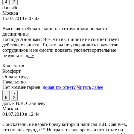
4
2
darkside
Москва
15.07.2010 в 07:43
Высокая требовательность к сотрудником по части
дисциплины
Господа Анонимы! Все, что вы пишите не соответствует
действительности. То, что вы не утвердились в качестве
сотрудников и не смогли показать удовлетворительные
результаты в
...»
Коллектив
Комфорт
Оплата труда
Начальство
Нет комментариев:
добавить ответ?
Читать далее
+
-
5
2
доп. к В.В. Савичеву
Москва
04.07.2010 в 12:44
Соискатели, не верьте бреду который написал В.В. Савичев,
это полная ерунда !!! Не тратьте свое время, а потратьте на