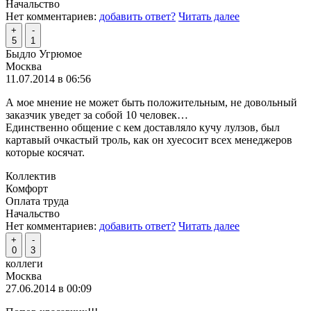
Начальство
Нет комментариев:
добавить ответ?
Читать далее
+
-
5
1
Быдло Угрюмое
Москва
11.07.2014 в 06:56
А мое мнение не может быть положительным, не довольный
заказчик уведет за собой 10 человек…
Единственно общение с кем доставляло кучу лулзов, был
картавый очкастый троль, как он хуесосит всех менеджеров
которые косячат.
Коллектив
Комфорт
Оплата труда
Начальство
Нет комментариев:
добавить ответ?
Читать далее
+
-
0
3
коллеги
Москва
27.06.2014 в 00:09