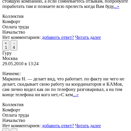
стоящую компанию, а если сомневаетесь отзывам, попробуйте
поработать там и познаете всю прелесть когда Вам буду
...»
Коллектив
Комфорт
Оплата труда
Начальство
Нет комментариев:
добавить ответ?
Читать далее
+
-
1
4
Гуру
Москва
29.05.2010 в 13:24
Начнемс:
Маркина Н. — делает вид, что работает. по факту ни чего не
делает, скидывает свою работу на координаторов и КАМов,
сам лично видел как он по телефону разговаривал, а на том
конце телефона ни кого нет,»С кем
...»
Коллектив
Комфорт
Оплата труда
Начальство
Нет комментариев:
добавить ответ?
Читать далее