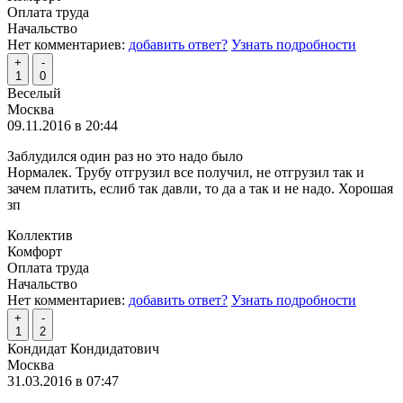
Оплата труда
Начальство
Нет комментариев:
добавить ответ?
Узнать подробности
+
-
1
0
Веселый
Москва
09.11.2016 в 20:44
Заблудился один раз но это надо было
Нормалек. Трубу отгрузил все получил, не отгрузил так и
зачем платить, еслиб так давли, то да а так и не надо. Хорошая
зп
Коллектив
Комфорт
Оплата труда
Начальство
Нет комментариев:
добавить ответ?
Узнать подробности
+
-
1
2
Кондидат Кондидатович
Москва
31.03.2016 в 07:47