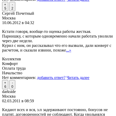
+
-
5
2
Сергей Почетный
Москва
10.06.2012 в 04:32
Кстати говоря, вообще-то оценка работы жесткая.
Парнишку, с которым одновременно начали работать уволили
через две недели.
Курил с ним, он рассказывал что его вызвали, дали конверт с
расчетом, и сказали извини, похоже
...»
Коллектив
Комфорт
Оплата труда
Начальство
Нет комментариев:
добавить ответ?
Читать далее
+
-
6
0
darkside
Москва
02.03.2011 в 08:59
Кидают всех и вся, з.п задерживают постоянно, бонусов не
платят, договоренностей не соблюдают. Когда увольнялся