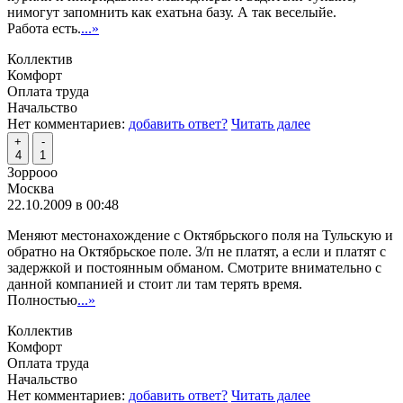
нимогут запомнить как ехатьна базу. А так веселыйе.
Работа есть.
...»
Коллектив
Комфорт
Оплата труда
Начальство
Нет комментариев:
добавить ответ?
Читать далее
+
-
4
1
Зоррооо
Москва
22.10.2009 в 00:48
Меняют местонахождение с Октябрьского поля на Тульскую и
обратно на Октябрьское поле. З/п не платят, а если и платят с
задержкой и постоянным обманом. Смотрите внимательно с
данной компанией и стоит ли там терять время.
Полностью
...»
Коллектив
Комфорт
Оплата труда
Начальство
Нет комментариев:
добавить ответ?
Читать далее