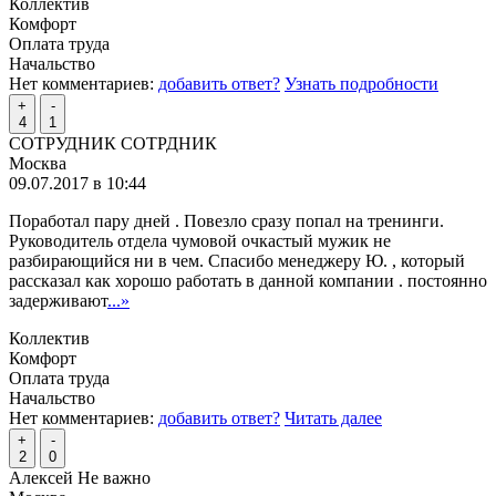
Коллектив
Комфорт
Оплата труда
Начальство
Нет комментариев:
добавить ответ?
Узнать подробности
+
-
4
1
СОТРУДНИК СОТРДНИК
Москва
09.07.2017 в 10:44
Поработал пару дней . Повезло сразу попал на тренинги.
Руководитель отдела чумовой очкастый мужик не
разбирающийся ни в чем. Спасибо менеджеру Ю. , который
рассказал как хорошо работать в данной компании . постоянно
задерживают
...»
Коллектив
Комфорт
Оплата труда
Начальство
Нет комментариев:
добавить ответ?
Читать далее
+
-
2
0
Алексей Не важно