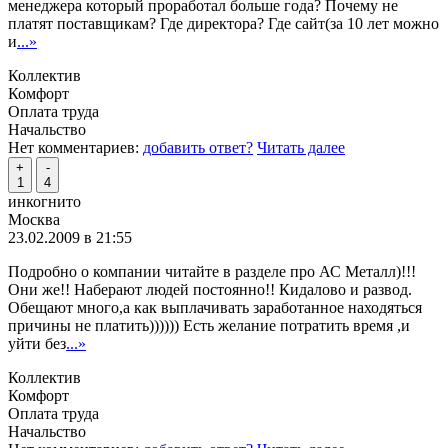
менеджера который проработал больше года? Почему не
платят поставщикам? Где директора? Где сайт(за 10 лет можно
и
...»
Коллектив
Комфорт
Оплата труда
Начальство
Нет комментариев:
добавить ответ?
Читать далее
+
-
1
4
инкогнито
Москва
23.02.2009 в 21:55
Подробно о компании читайте в разделе про АС Металл)!!!
Они же!! Наберают людей постоянно!! Кидалово и развод.
Обещают много,а как выплачивать заработанное находяться
причины не платить)))))) Есть желание потратить время ,и
уйти без
...»
Коллектив
Комфорт
Оплата труда
Начальство