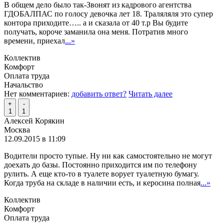
В общем дело было так-Звонят из кадрового агентства
ГДОБАЛПАС по голосу девочка лет 18. Траляляля это супер
контора приходите….. а и сказала от 40 т.р Вы будите
получать, короче заманила она меня. Потратив много
времени, приехал
...»
Коллектив
Комфорт
Оплата труда
Начальство
Нет комментариев:
добавить ответ?
Читать далее
+
-
1
1
Алексей Корякин
Москва
12.09.2015 в 11:09
Водители просто тупые. Ну ни как самостоятельно не могут
доехать до базы. Постоянно приходится им по телефону
рулить. А еще кто-то в туалете ворует туалетную бумагу.
Когда труба на складе в наличии есть, и керосина полная
...»
Коллектив
Комфорт
Оплата труда