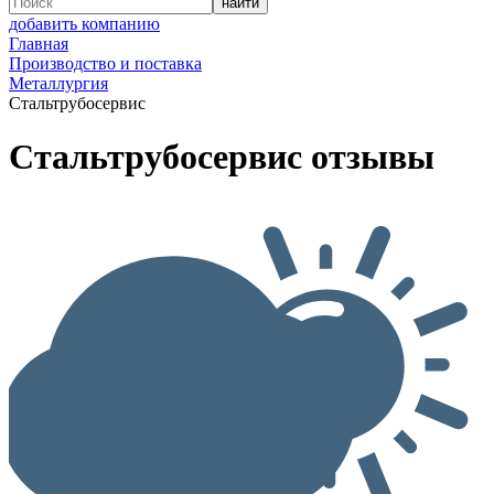
добавить компанию
Главная
Производство и поставка
Металлургия
Стальтрубосервис
Стальтрубосервис отзывы