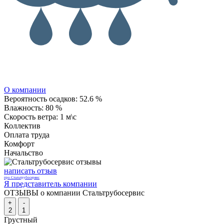
О компании
Вероятность осадков:
52.6 %
Влажность:
80 %
Скорость ветра:
1 м\с
Коллектив
Оплата труда
Комфорт
Начальство
написать отзыв
про Стальтрубосервис
Я представитель компании
ОТЗЫВЫ о компании Стальтрубосервис
+
-
2
1
Грустный