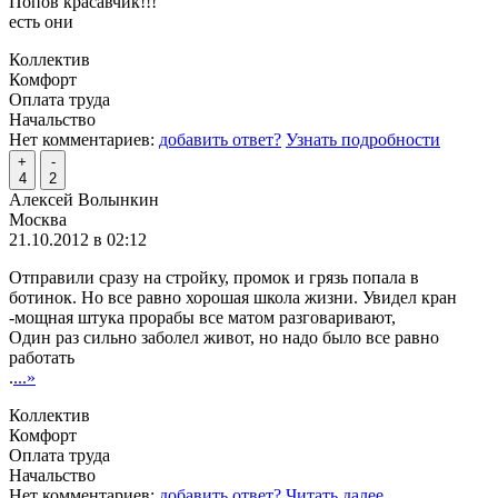
Попов красавчик!!!
есть они
Коллектив
Комфорт
Оплата труда
Начальство
Нет комментариев:
добавить ответ?
Узнать подробности
+
-
4
2
Алексей Волынкин
Москва
21.10.2012 в 02:12
Отправили сразу на стройку, промок и грязь попала в
ботинок. Но все равно хорошая школа жизни. Увидел кран
-мощная штука прорабы все матом разговаривают,
Один раз сильно заболел живот, но надо было все равно
работать
.
...»
Коллектив
Комфорт
Оплата труда
Начальство
Нет комментариев:
добавить ответ?
Читать далее