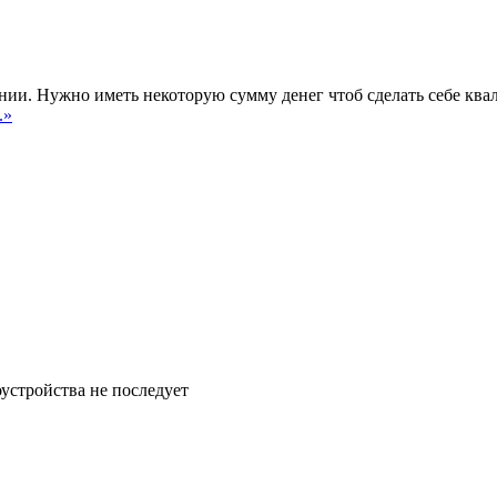
нии. Нужно иметь некоторую сумму денег чтоб сделать себе ква
..»
оустройства не последует