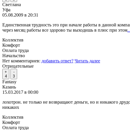
Светлана
Уфа
05.08.2009 в 20:31
Единственная трудность это при начале работы в данной компа
через месяц работы все здорово ты выходишь в плюс при этом
.
Коллектив
Комфорт
Оплата труда
Начальство
Нет комментариев:
добавить ответ?
Читать далее
Отрицательные
+
-
4
3
Fantasy
Казань
15.03.2017 в 00:00
лохотрон. не только не возвращают деньги, но и никакого друд
никаких
Коллектив
Комфорт
Оплата труда