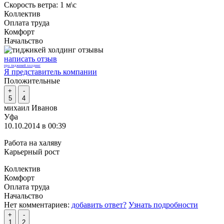
Скорость ветра:
1 м\с
Коллектив
Оплата труда
Комфорт
Начальство
написать отзыв
про тиджикей холдинг
Я представитель компании
Положительные
+
-
5
4
михаил Иванов
Уфа
10.10.2014 в 00:39
Работа на халяву
Карьерный рост
Коллектив
Комфорт
Оплата труда
Начальство
Нет комментариев:
добавить ответ?
Узнать подробности
+
-
1
2