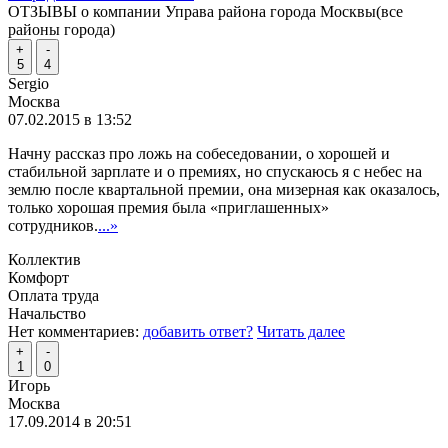
ОТЗЫВЫ о компании Управа района города Москвы(все
районы города)
+
-
5
4
Sergio
Москва
07.02.2015 в 13:52
Начну рассказ про ложь на собеседовании, о хорошей и
стабильной зарплате и о премиях, но спускаюсь я с небес на
землю после квартальной премии, она мизерная как оказалось,
только хорошая премия была «приглашенных»
сотрудников.
...»
Коллектив
Комфорт
Оплата труда
Начальство
Нет комментариев:
добавить ответ?
Читать далее
+
-
1
0
Игорь
Москва
17.09.2014 в 20:51