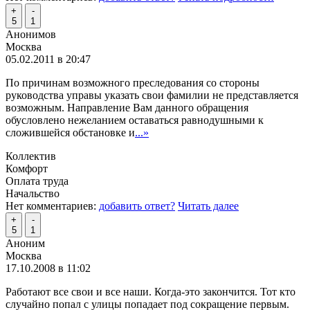
+
-
5
1
Анонимов
Москва
05.02.2011 в 20:47
По причинам возможного преследования со стороны
руководства управы указать свои фамилии не представляется
возможным. Направление Вам данного обращения
обусловлено нежеланием оставаться равнодушными к
сложившейся обстановке и
...»
Коллектив
Комфорт
Оплата труда
Начальство
Нет комментариев:
добавить ответ?
Читать далее
+
-
5
1
Аноним
Москва
17.10.2008 в 11:02
Работают все свои и все наши. Когда-это закончится. Тот кто
случайно попал с улицы попадает под сокращение первым.