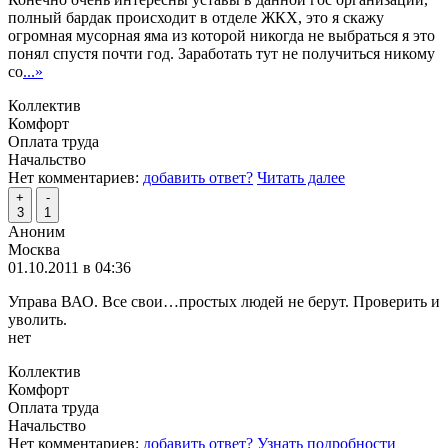
полный бардак происходит в отделе ЖКХ, это я скажу
огромная мусорная яма из которой никогда не выбраться я это
понял спустя почти год. Заработать тут не получиться никому
со
...»
Коллектив
Комфорт
Оплата труда
Начальство
Нет комментариев:
добавить ответ?
Читать далее
+
-
3
1
Аноним
Москва
01.10.2011 в 04:36
Управа ВАО. Все свои…простых людей не берут. Проверить и
уволить.
нет
Коллектив
Комфорт
Оплата труда
Начальство
Нет комментариев:
добавить ответ?
Узнать подробности