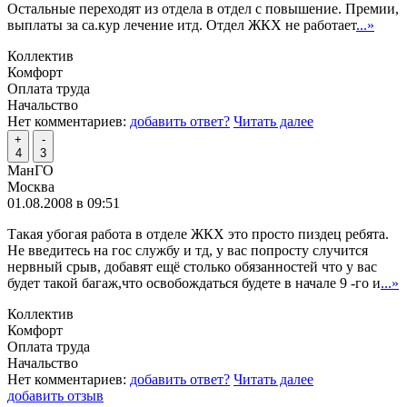
Остальные переходят из отдела в отдел с повышение. Премии,
выплаты за са.кур лечение итд. Отдел ЖКХ не работает
...»
Коллектив
Комфорт
Оплата труда
Начальство
Нет комментариев:
добавить ответ?
Читать далее
+
-
4
3
МанГО
Москва
01.08.2008 в 09:51
Такая убогая работа в отделе ЖКХ это просто пиздец ребята.
Не введитесь на гос службу и тд, у вас попросту случится
нервный срыв, добавят ещё столько обязанностей что у вас
будет такой багаж,что освобождаться будете в начале 9 -го и
...»
Коллектив
Комфорт
Оплата труда
Начальство
Нет комментариев:
добавить ответ?
Читать далее
добавить отзыв