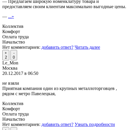
— Предлагаем широкую номенклатуру товара и
предоставляем своим клиентам максимально выгодные цены.
—
...»
Коллектив
Комфорт
Оплата труда
Начальство
Нет комментариев:
добавить ответ?
Читать далее
+
-
2
0
Le_Mon
Москва
20.12.2017 в 06:50
не взяли
Приятная компания один из крупных металлоторговцев ,
рядом с метро Павелецкая,
Коллектив
Комфорт
Оплата труда
Начальство
Нет комментариев:
добавить ответ?
Узнать подробности