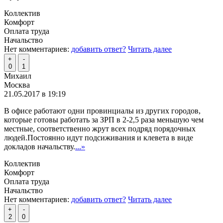
Коллектив
Комфорт
Оплата труда
Начальство
Нет комментариев:
добавить ответ?
Читать далее
+
-
0
1
Михаил
Москва
21.05.2017 в 19:19
В офисе работают одни провинциалы из других городов,
которые готовы работать за ЗРП в 2-2,5 раза меньшую чем
местные, соответственно жрут всех подряд порядочных
людей.Постоянно идут подсиживания и клевета в виде
докладов начальству.
...»
Коллектив
Комфорт
Оплата труда
Начальство
Нет комментариев:
добавить ответ?
Читать далее
+
-
2
0