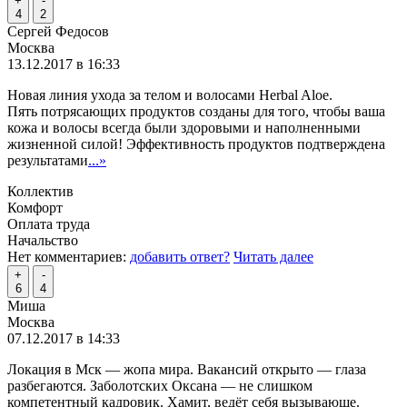
+
-
4
2
Сергей Федосов
Москва
13.12.2017 в 16:33
Новая линия ухода за телом и волосами Herbal Aloe.
Пять потрясающих продуктов созданы для того, чтобы ваша
кожа и волосы всегда были здоровыми и наполненными
жизненной силой! Эффективность продуктов подтверждена
результатами
...»
Коллектив
Комфорт
Оплата труда
Начальство
Нет комментариев:
добавить ответ?
Читать далее
+
-
6
4
Миша
Москва
07.12.2017 в 14:33
Локация в Мск — жопа мира. Вакансий открыто — глаза
разбегаются. Заболотских Оксана — не слишком
компетентный кадровик. Хамит, ведёт себя вызывающе.