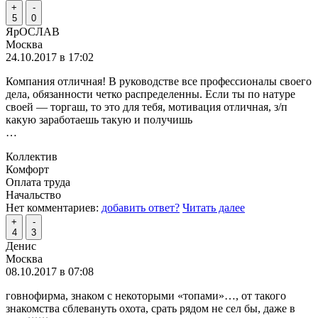
+
-
5
0
ЯрОСЛАВ
Москва
24.10.2017 в 17:02
Компания отличная! В руководстве все профессионалы своего
дела, обязанности четко распределенны. Если ты по натуре
своей — торгаш, то это для тебя, мотивация отличная, з/п
какую заработаешь такую и получишь
…
Коллектив
Комфорт
Оплата труда
Начальство
Нет комментариев:
добавить ответ?
Читать далее
+
-
4
3
Денис
Москва
08.10.2017 в 07:08
говнофирма, знаком с некоторыми «топами»…, от такого
знакомства сблевануть охота, срать рядом не сел бы, даже в