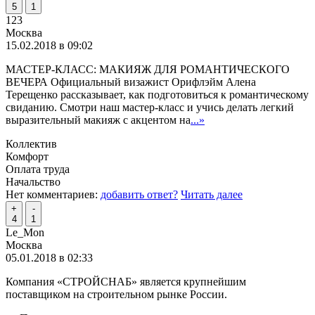
5
1
123
Москва
15.02.2018 в 09:02
МАСТЕР-КЛАСС: МАКИЯЖ ДЛЯ РОМАНТИЧЕСКОГО
ВЕЧЕРА Официальный визажист Орифлэйм Алена
Терещенко рассказывает, как подготовиться к романтическому
свиданию. Смотри наш мастер-класс и учись делать легкий
выразительный макияж с акцентом на
...»
Коллектив
Комфорт
Оплата труда
Начальство
Нет комментариев:
добавить ответ?
Читать далее
+
-
4
1
Le_Mon
Москва
05.01.2018 в 02:33
Компания «СТРОЙСНАБ» является крупнейшим
поставщиком на строительном рынке России.