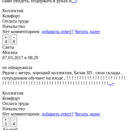
сами увидеть, подержать в руках и
...»
Коллектив
Комфорт
Оплата труда
Начальство
Нет комментариев:
добавить ответ?
Читать далее
+
-
4
4
Света
Москва
07.03.2017 в 08:20
не обнаружила
Рядом с метро, хороший коллектив, Белая ЗП , свои склады ,
сотрудников обучают на входе , ! ! ! ! ! ! ! ! ! ! ! ! ! ! ! ! ! ! ! ! ! ! !
! ! ! ! ! ! ! ! ! ! ! ! ! ! ! ! ! ! ! ! ! ! ! ! ! ! ! ! ! ! ! ! ! ! ! ! ! ! ! ! !
...»
Коллектив
Комфорт
Оплата труда
Начальство
Нет комментариев:
добавить ответ?
Читать далее
+
-
1
4
Андрей