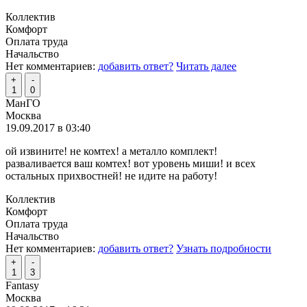
Коллектив
Комфорт
Оплата труда
Начальство
Нет комментариев:
добавить ответ?
Читать далее
+
-
1
0
МанГО
Москва
19.09.2017 в 03:40
ой извините! не комтех! а металло комплект!
разваливается ваш комтех! вот уровень миши! и всех
остальных прихвостней! не идите на работу!
Коллектив
Комфорт
Оплата труда
Начальство
Нет комментариев:
добавить ответ?
Узнать подробности
+
-
1
3
Fantasy
Москва