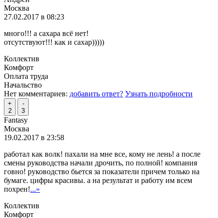
Москва
27.02.2017 в 08:23
много!!! а сахара всё нет!
отсутствуют!!! как и сахар)))))
Коллектив
Комфорт
Оплата труда
Начальство
Нет комментариев:
добавить ответ?
Узнать подробности
+
-
2
3
Fantasy
Москва
19.02.2017 в 23:58
работал как волк! пахали на мне все, кому не лень! а после
смены руководства начали дрочить, по полной! компания
говно! руководство бьется за показатели причем только на
бумаге. цифры красивы. а на результат и работу им всем
похрен!
...»
Коллектив
Комфорт