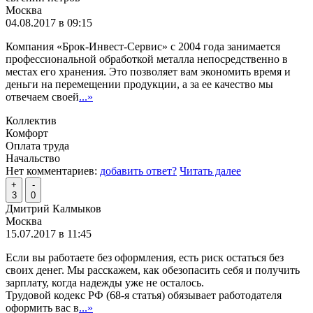
Москва
04.08.2017 в 09:15
Компания «Брок-Инвест-Сервис» с 2004 года занимается
профессиональной обработкой металла непосредственно в
местах его хранения. Это позволяет вам экономить время и
деньги на перемещении продукции, а за ее качество мы
отвечаем своей
...»
Коллектив
Комфорт
Оплата труда
Начальство
Нет комментариев:
добавить ответ?
Читать далее
+
-
3
0
Дмитрий Калмыков
Москва
15.07.2017 в 11:45
Если вы работаете без оформления, есть риск остаться без
своих денег. Мы расскажем, как обезопасить себя и получить
зарплату, когда надежды уже не осталось.
Трудовой кодекс РФ (68-я статья) обязывает работодателя
оформить вас в
...»