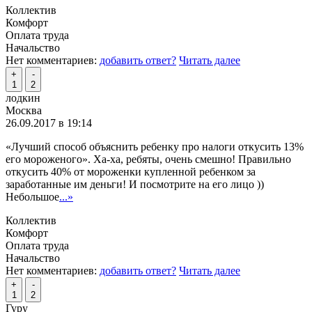
Коллектив
Комфорт
Оплата труда
Начальство
Нет комментариев:
добавить ответ?
Читать далее
+
-
1
2
лодкин
Москва
26.09.2017 в 19:14
«Лучший способ объяснить ребенку про налоги откусить 13%
его мороженого». Ха-ха, ребяты, очень смешно! Правильно
откусить 40% от мороженки купленной ребенком за
заработанные им деньги! И посмотрите на его лицо ))
Небольшое
...»
Коллектив
Комфорт
Оплата труда
Начальство
Нет комментариев:
добавить ответ?
Читать далее
+
-
1
2
Гуру