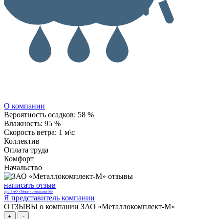
О компании
Вероятность осадков:
58 %
Влажность:
95 %
Скорость ветра:
1 м\с
Коллектив
Оплата труда
Комфорт
Начальство
написать отзыв
про ЗАО «Металлокомплект-М»
Я представитель компании
ОТЗЫВЫ о компании ЗАО «Металлокомплект-М»
+
-