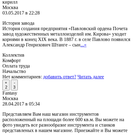
кирилл
Москва
03.05.2017 в 22:28
История завода
История создания предприятия «Павловский ордена Почета
завод художественных металлоизделий им. Кирова» уходит
корнями в конец XIX века. В 1887 г. в селе Павлово появился
Александр Генрихович Штанге – сын
...»
Коллектив
Комфорт
Оплата труда
Начальство
Нет комментариев:
добавить ответ?
Читать далее
+
-
2
3
Fantasy
Москва
28.04.2017 в 05:34
Представляем Вам наш магазин инструментов
расположенный на площади более 600 кв.м. Вы можете на
фото увидеть все разнообразие инструмента и станков
представленых в нашем магазине. Приезжайте и Вы можете