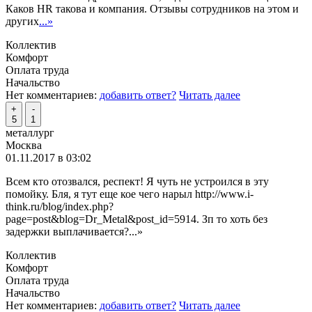
Каков HR такова и компания. Отзывы сотрудников на этом и
других
...»
Коллектив
Комфорт
Оплата труда
Начальство
Нет комментариев:
добавить ответ?
Читать далее
+
-
5
1
металлург
Москва
01.11.2017 в 03:02
Всем кто отозвался, респект! Я чуть не устроился в эту
помойку. Бля, я тут еще кое чего нарыл http://www.i-
think.ru/blog/index.php?
page=post&blog=Dr_Metal&post_id=5914. Зп то хоть без
задержки выплачивается?
...»
Коллектив
Комфорт
Оплата труда
Начальство
Нет комментариев:
добавить ответ?
Читать далее