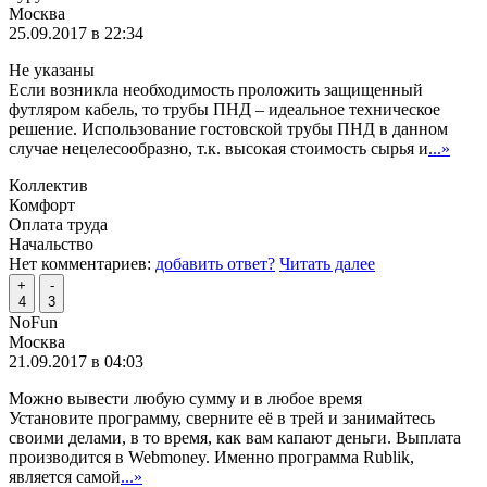
Москва
25.09.2017 в 22:34
Не указаны
Если возникла необходимость проложить защищенный
футляром кабель, то трубы ПНД – идеальное техническое
решение. Использование гостовской трубы ПНД в данном
случае нецелесообразно, т.к. высокая стоимость сырья и
...»
Коллектив
Комфорт
Оплата труда
Начальство
Нет комментариев:
добавить ответ?
Читать далее
+
-
4
3
NoFun
Москва
21.09.2017 в 04:03
Можно вывести любую сумму и в любое время
Установите программу, сверните её в трей и занимайтесь
своими делами, в то время, как вам капают деньги. Выплата
производится в Webmoney. Именно программа Rublik,
является самой
...»