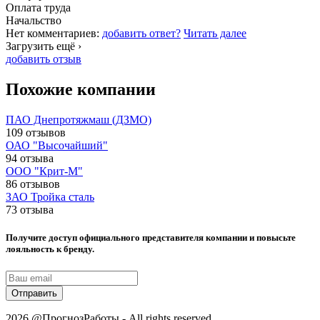
Оплата труда
Начальство
Нет комментариев:
добавить ответ?
Читать далее
Загрузить ещё ›
добавить отзыв
Похожие компании
ПАО Днепротяжмаш (ДЗМО)
109 отзывов
ОАО "Высочайший"
94 отзыва
ООО "Крит-М"
86 отзывов
ЗАО Тройка сталь
73 отзыва
Получите доступ официального представителя компании и повысьте
лояльность к бренду.
Отправить
2026 @ПрогнозРаботы - All rights reserved