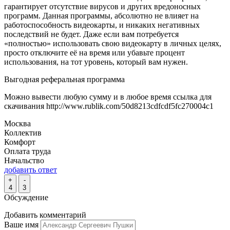
гарантирует отсутствие вирусов и других вредоносных
программ. Данная программы, абсолютно не влияет на
работоспособность видеокарты, и никаких негативных
последствий не будет. Даже если вам потребуется
«полностью» использовать свою видеокарту в личных целях,
просто отключите её на время или убавьте процент
использования, на тот уровень, который вам нужен.
Выгодная реферальная программа
Можно вывести любую сумму и в любое время ссылка для
скачивания http://www.rublik.com/50d8213cdfcdf5fc270004c1
Москва
Коллектив
Комфорт
Оплата труда
Начальство
добавить ответ
+
-
4
3
Обсуждение
Добавить комментарий
Ваше имя