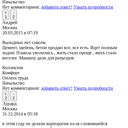
Начальство
Нет комментариев:
добавить ответ?
Узнать подробности
+
-
1
2
Андрей
Москва
20.03.2015 в 07:19
Выходных нет совсем
Цемент, щебень, бетон продаю все, все есть. Идет полным
ходом. Плаксы уволились , жить стало проще , жить стало
веселее. Машину дали для разъездов
Коллектив
Комфорт
Оплата труда
Начальство
Нет комментариев:
добавить ответ?
Узнать подробности
+
-
2
2
Эдуард
Москва
31.12.2014 в 05:18
в этом году не делали корпоратив из-за сложившейся