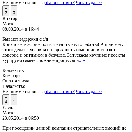
Нет комментариев:
добавить ответ?
Читать далее
+
-
2
3
Виктор
Москва
08.08.2014 в 16:44
Бывают задержки с з/п.
Кризис сейчас, все боятся менять место работы! А я не хочу
этого делать, условия и надежность компании внушают
доверие и оптимизм в будущее. Запускаем крупные проекты,
курируем самые сложные процессы и
...»
Коллектив
Комфорт
Оплата труда
Начальство
Нет комментариев:
добавить ответ?
Читать далее
+
-
4
1
Елена
Москва
23.05.2014 в 06:59
При посещении данной компании отрицательных эмоций не