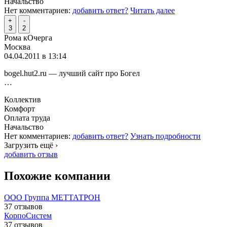
Начальство
Нет комментариев:
добавить ответ?
Читать далее
+
-
3
2
Рома кОчерга
Москва
04.04.2011 в 13:14
bogel.hut2.ru — лучший сайт про Богел
…
Коллектив
Комфорт
Оплата труда
Начальство
Нет комментариев:
добавить ответ?
Узнать подробности
Загрузить ещё ›
добавить отзыв
Похожие компании
ООО Группа МЕТТАТРОН
37 отзывов
КорпоСистем
37 отзывов