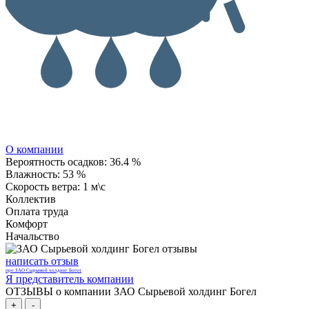
О компании
Вероятность осадков:
36.4 %
Влажность:
53 %
Скорость ветра:
1 м\с
Коллектив
Оплата труда
Комфорт
Начальство
написать отзыв
про ЗАО Сырьевой холдинг Богел
Я представитель компании
ОТЗЫВЫ о компании ЗАО Сырьевой холдинг Богел
+
-