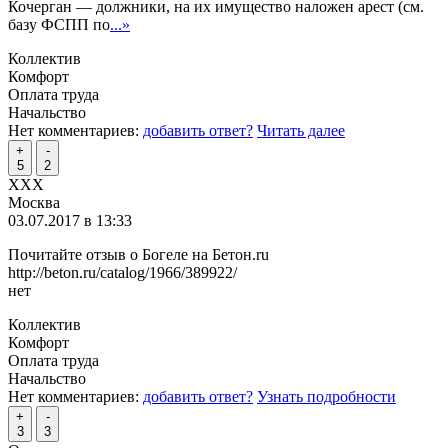
Кочерган — должники, на их имущество наложен арест (см.
базу ФСПП по
...»
Коллектив
Комфорт
Оплата труда
Начальство
Нет комментариев:
добавить ответ?
Читать далее
+
-
5
2
ХХХ
Москва
03.07.2017 в 13:33
Почитайте отзыв о Богеле на Бетон.ru
http://beton.ru/catalog/1966/389922/
нет
Коллектив
Комфорт
Оплата труда
Начальство
Нет комментариев:
добавить ответ?
Узнать подробности
+
-
3
3