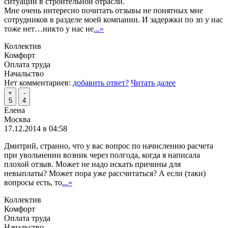
ситуации в строительной отрасли.
Мне очень интересно почитать отзывы не понятных мне
сотрудников в разделе моей компании. И задержки по зп у нас
тоже нет…никто у нас не
...»
Коллектив
Комфорт
Оплата труда
Начальство
Нет комментариев:
добавить ответ?
Читать далее
+
-
5
4
Елена
Москва
17.12.2014 в 04:58
Дмитрий, странно, что у вас вопрос по начислению расчета
при увольнении возник через полгода, когда я написала
плохой отзыв. Может не надо искать причины для
невыплаты? Может пора уже рассчитаться? А если (таки)
вопросы есть, то
...»
Коллектив
Комфорт
Оплата труда
Начальство