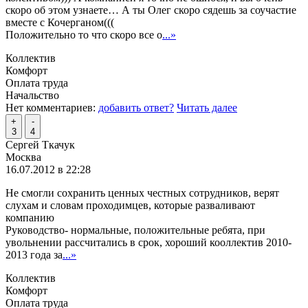
скоро об этом узнаете… А ты Олег скоро сядешь за соучастие
вместе с Кочерганом(((
Положительно то что скоро все о
...»
Коллектив
Комфорт
Оплата труда
Начальство
Нет комментариев:
добавить ответ?
Читать далее
+
-
3
4
Сергей Ткачук
Москва
16.07.2012 в 22:28
Не смогли сохранить ценных честных сотрудников, верят
слухам и словам проходимцев, которые разваливают
компанию
Руководство- нормальные, положительные ребята, при
увольнении рассчитались в срок, хороший кооллектив 2010-
2013 года за
...»
Коллектив
Комфорт
Оплата труда