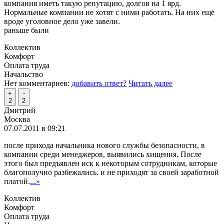
компания иметь такую репутацию, долгов на 1 ярд.
Нормальные компании не хотят с ними работать. На них ещё
вроде уголовное дело уже завели.
раньше были
Коллектив
Комфорт
Оплата труда
Начальство
Нет комментариев:
добавить ответ?
Читать далее
+
-
2
2
Дмитрий
Москва
07.07.2011 в 09:21
после прихода начальника нового службы безопасности, в
компании среди менеджеров, выявились хищения. После
этого был предъявлен иск к некоторым сотрудникам, которые
благополучно разбежались. и не приходят за своей заработной
платой.
...»
Коллектив
Комфорт
Оплата труда