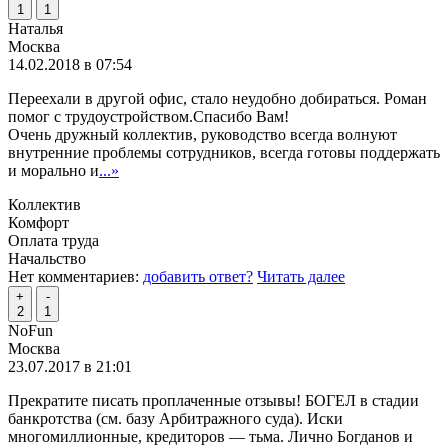
1
1
Наталья
Москва
14.02.2018 в 07:54
Переехали в другой офис, стало неудобно добираться. Роман
помог с трудоустройством.Спасибо Вам!
Очень дружный коллектив, руководство всегда волнуют
внутренние проблемы сотрудников, всегда готовы поддержать
и морально и
...»
Коллектив
Комфорт
Оплата труда
Начальство
Нет комментариев:
добавить ответ?
Читать далее
+
-
2
1
NoFun
Москва
23.07.2017 в 21:01
Прекратите писать проплаченные отзывы! БОГЕЛ в стадии
банкротства (см. базу Арбитражного суда). Иски
многомиллионные, кредиторов — тьма. Лично Богданов и