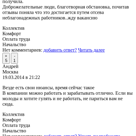
получила.
Доброжелательные люди, благотворная обстановка, почитав
отзывы поняла что это достигается путем отсева
неблагонадежных работников..жду вакансию
Коллектив
Комфорт
Оплата труда
Начальство
Нет комментариев:
добавить ответ?
Читать далее
+
-
5
1
Андрей
Москва
19.03.2014 в 21:22
Везде есть свои нюансы, время сейчас такое
В компании можно работать и зарабатывать отлично. Если вы
молоды и хотите гулять и не работать, не париться вам не
сюда.
Коллектив
Комфорт
Оплата труда
Начальство