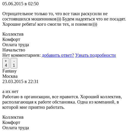
05.06.2015 в 02:50
Отрицательное только то, что все таки раскусили не
состоявшихся мошенников))) Будем надеяться что не посадят.
Хорошие ребята! кого смогли тех, и поимели)))
Коллектив
Комфорт
Оплата труда
Начальство
Нет комментариев:
добавить ответ?
Узнать подробности
+
-
4
1
Fantasy
Москва
23.03.2015 в 22:31
а их нет
Работаю в организации, все нравится. Хороший коллектив,
располагающая к работе обстановка. Одна из компаний, в
которой мне приятно работать.
Коллектив
Комфорт
Оплата труда