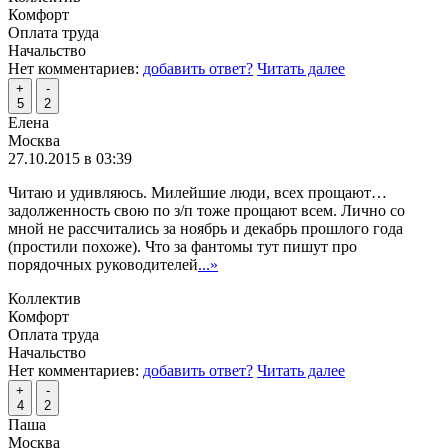
Комфорт
Оплата труда
Начальство
Нет комментариев:
добавить ответ?
Читать далее
+
-
5
2
Елена
Москва
27.10.2015 в 03:39
Читаю и удивляюсь. Милейшие люди, всех прощают…
задолженность свою по з/п тоже прощают всем. Лично со
мной не рассчитались за ноябрь и декабрь прошлого года
(простили похоже). Что за фантомы тут пишут про
порядочных руководителей
...»
Коллектив
Комфорт
Оплата труда
Начальство
Нет комментариев:
добавить ответ?
Читать далее
+
-
4
2
Паша
Москва