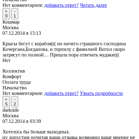
Нет комментариев:
добавить ответ?
Читать далее
+
-
0
1
Кошмар
Москва
07.12.2014 в 15:13
Крысы бегут с корабля((( но ничего страшного господина
Кочергана,Богданова, и терпилу с фамилией Витол скоро
затрясут по полной… Пришла пора отвечать мудаки(((
Нет
Коллектив
Комфорт
Оплата труда
Начальство
Нет комментариев:
добавить ответ?
Узнать подробности
+
-
5
2
darkside
Москва
07.12.2014 в 03:39
Хотелось бы больше выходных.
ну допустим почитав ваши отзывы возможно ваше мнение не