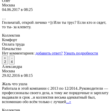
Олег
Москва
04.06.2017 в 08:25
…
Гюльчатай, открой личико =)) Или ты трус? Если кто и сядет,
то ты- за клевету.
Коллектив
Комфорт
Оплата труда
Начальство
Нет комментариев:
добавить ответ?
Узнать подробности
+
-
2
4
Александра
Москва
29.02.2016 в 08:15
Жаль что ушла
Работала в этой компании с 2013 по 12/2014..Руководители —
профессионалы своего дела, к тому же порядочные и зарплату
выдавали в срок ..и коллектив весьма адекватный был,
вспоминаю обо всём только с лучшей
...»
Коллектив