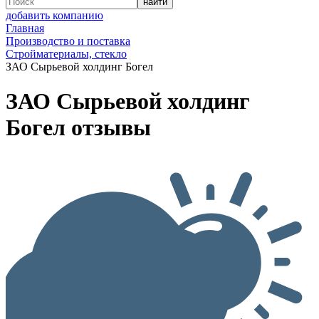
добавить компанию
Главная
Производство и поставка
Стройматериалы, стекло
ЗАО Сырьевой холдинг Богел
ЗАО Сырьевой холдинг
Богел отзывы