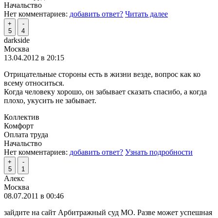
Начальство
Нет комментариев:
добавить ответ?
Читать далее
+
-
5
4
darkside
Москва
13.04.2012 в 20:15
Отрицательные стороны есть в жизни везде, вопрос как ко
всему относиться.
Когда человеку хорошо, он забывает сказать спасибо, а когда
плохо, укусить не забывает.
Коллектив
Комфорт
Оплата труда
Начальство
Нет комментариев:
добавить ответ?
Узнать подробности
+
-
5
1
Алекс
Москва
08.07.2011 в 00:46
зайдите на сайт Арбитражный суд МО. Разве может успешная