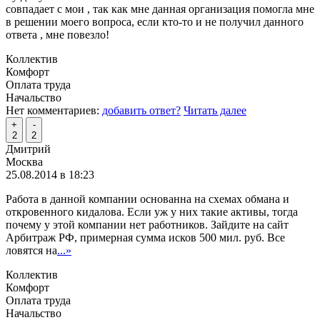
совпадает с мои , так как мне данная организация помогла мне
в решении моего вопроса, если кто-то и не получил данного
ответа , мне повезло!
Коллектив
Комфорт
Оплата труда
Начальство
Нет комментариев:
добавить ответ?
Читать далее
+
-
2
2
Дмитрий
Москва
25.08.2014 в 18:23
Работа в данной компании основанна на схемах обмана и
откровенного кидалова. Если уж у них такие активы, тогда
почему у этой компании нет работников. Зайдите на сайт
Арбитраж РФ, примерная сумма исков 500 мил. руб. Все
ловятся на
...»
Коллектив
Комфорт
Оплата труда
Начальство