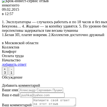
инкогнито
09.02.2015
в 12:57
1. Эксплуататоры — случалось работать и по 18 часов и без вы
Бекунова… 4. Жадные — за копейку удавятся. 5. По уровню бюр
перспективы задержаться там весьма туманны
1.Белая ЗП, платят вовремя. 2.Коллектив достаточно дружный
в Московской области
Коллектив
Комфорт
Оплата труда
Начальство
добавить ответ
+
-
3
1
Обсуждение
Добавить комментарий
Ваше имя
Ваш e-mail
Ваш комментарий