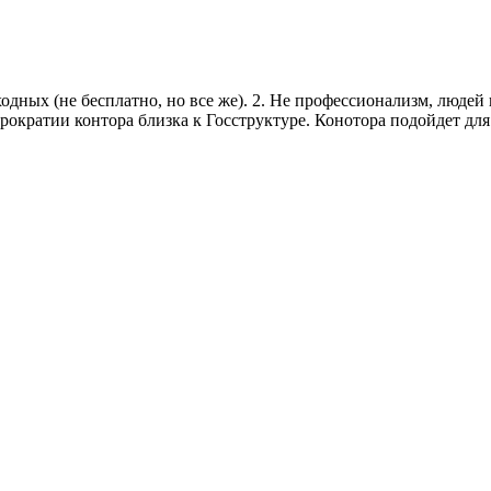
ходных (не бесплатно, но все же). 2. Не профессионализм, люде
ократии контора близка к Госструктуре. Конотора подойдет для 