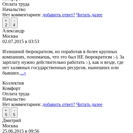
Оплата труда
Начальство
Нет комментариев:
добавить ответ?
Читать далее
+
-
2
4
Александр
Москва
02.07.2015 в 03:53
Излишний бюрократизм, но поработав в более крупных
компаниях, понимаешь, что это был НЕ бюрократизм :-). За
зарплату нужно действительно работать :-), как и везде, где
нет халявных государственных ресурсов, нынешних или
бывших.
...»
Коллектив
Комфорт
Оплата труда
Начальство
Нет комментариев:
добавить ответ?
Читать далее
+
-
5
5
Дмитрий
Москва
25.06.2015 в 09:56