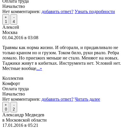
Оплата труда
Начальство
Нет комментариев:
добавить ответ?
Узнать подробности
+
-
1
4
Алексей
Москва
01.04.2016 в 03:08
Травмы как норма жизни. И обгорали, и придавливало не
только краном но и грузом. Током било, руки рвало. Ребра
ломало. Но приезжих меньше не стало. Меняют на новых.
Таджики живут в кибитках. Инструмента нет. Условий нет.
Местные вообще
...»
Коллектив
Комфорт
Оплата труда
Начальство
Нет комментариев:
добавить ответ?
Читать далее
+
-
0
2
Александр Медведев
в Московской области
17.01.2016 в 05:21