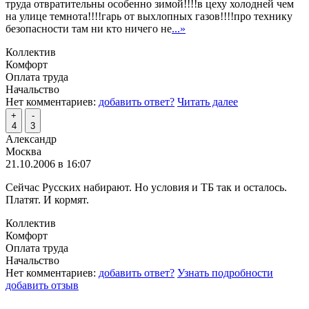
труда отвратительны особенно зимой!!!!в цеху холодней чем
на улице темнота!!!!гарь от выхлопных газов!!!!про технику
безопасности там ни кто ничего не
...»
Коллектив
Комфорт
Оплата труда
Начальство
Нет комментариев:
добавить ответ?
Читать далее
+
-
4
3
Александр
Москва
21.10.2006 в 16:07
Сейчас Русских набирают. Но условия и ТБ так и осталось.
Платят. И кормят.
Коллектив
Комфорт
Оплата труда
Начальство
Нет комментариев:
добавить ответ?
Узнать подробности
добавить отзыв