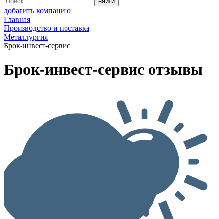
добавить компанию
Главная
Производство и поставка
Металлургия
Брок-инвест-сервис
Брок-инвест-сервис отзывы