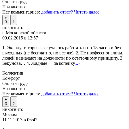
Оплата труда
Начальство
Нет комментариев:
добавить ответ?
Читать далее
+
-
3
1
инкогнито
в Московской области
09.02.2015 в 12:57
1. Эксплуататоры — случалось работать и по 18 часов и без
выходных (не бесплатно, но все же). 2. Не профессионализм,
людей назначают на должности по остаточному принципу. 3.
Бекунова… 4. Жадные — за копейку
...»
Коллектив
Комфорт
Оплата труда
Начальство
Нет комментариев:
добавить ответ?
Читать далее
+
-
3
2
инкогнито
Москва
11.11.2013 в 06:42