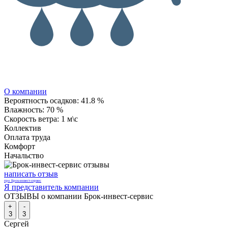
О компании
Вероятность осадков:
41.8 %
Влажность:
70 %
Скорость ветра:
1 м\с
Коллектив
Оплата труда
Комфорт
Начальство
написать отзыв
про Брок-инвест-сервис
Я представитель компании
ОТЗЫВЫ о компании Брок-инвест-сервис
+
-
3
3
Сергей