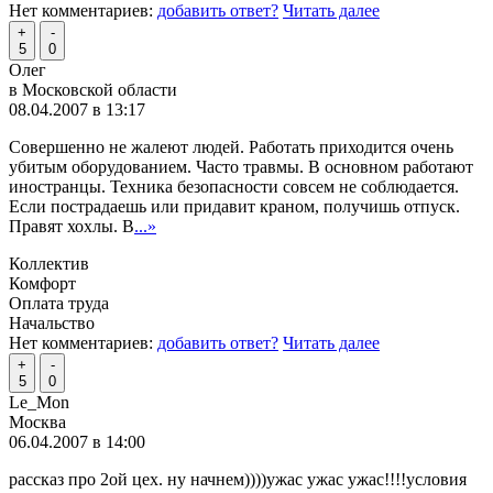
Нет комментариев:
добавить ответ?
Читать далее
+
-
5
0
Олег
в Московской области
08.04.2007 в 13:17
Совершенно не жалеют людей. Работать приходится очень
убитым оборудованием. Часто травмы. В основном работают
иностранцы. Техника безопасности совсем не соблюдается.
Если пострадаешь или придавит краном, получишь отпуск.
Правят хохлы. В
...»
Коллектив
Комфорт
Оплата труда
Начальство
Нет комментариев:
добавить ответ?
Читать далее
+
-
5
0
Le_Mon
Москва
06.04.2007 в 14:00
рассказ про 2ой цех. ну начнем))))ужас ужас ужас!!!!условия