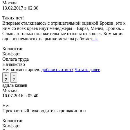
Москва
13.02.2017 в 02:30
Таких нет!
Впервые сталкиваюсь с отрицательной оценкой Броков, это к
ним со всех краев идут менеджеры – Евраз, Мечел, Тройка…
Слышал только положительные отзывы от коллег. Компания
одна из немногих на рынке металла работает
...»
Коллектив
Комфорт
Оплата труда
Начальство
Нет комментариев:
добавить ответ?
Читать далее
+
-
2
2
адиль казаев
Москва
16.07.2016 в 05:40
Нет
Прекрастный руководитель гришакин в н
Коллектив
Комфорт