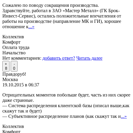
Сожалею по поводу сокращения производства.
Здравствуйте, работал в ЗАО «Мастер Металл» (ГК Брок-
Инвест-Сервис), остались положительные впечатления от
работы на производстве (направление МК и ГИ), хорошее
отношение к
...»
Коллектив
Комфорт
Оплата труда
Начальство
Нет комментариев:
добавить ответ?
Читать далее
+
-
8
0
Правдоруб!
Москва
19.10.2015 в 06:37
Отрицательных моментов побольше будет, часть из них скорее
даже странные.
— Система распределения клиентской базы (описал выше,как
скажут так и будет)
— Субъективное распределение планов (как скажут так и
...»
Коллектив
Комфорт