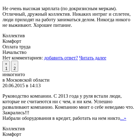
Не очень высокая зарплата (по докризисным меркам).
Отличный, дружный коллектив. Никаких интриг и сплетен,
люди приходят на работу заниматься делом. Никогда никого
не выживают. Хорошее питание.
Коллектив
Комфорт
Оплата труда
Начальство
Нет комментариев:
добавить ответ?
Читать далее
+
-
1
2
инкогнито
в Московской области
20.06.2015 в 14:13
Руководство компании. С 2013 года у руля встали люди,
которые не считаеются ни с чем, и ни кем. Успешно
разваливают компанию. Компанию мнит о себе неведамо что.
Зажрались!!!
Набрали оборудования в кредит, работать на нем никто
...»
Коллектив
Комфорт