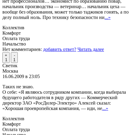
нет профессионалов… экономист по образованию повар,
начальник производства — ветеринар… начальник цеха —
вообще без образования, может только таджиков гонять, а по
делу полный ноль. Про технику безопасности ни
...»
Коллектив
Комфорт
Оплата труда
Начальство
Нет комментариев:
добавить ответ?
Читать далее
+
-
1
1
Светик
Москва
16.06.2009 в 23:05
Таких не знаю.
О себе: «Я являюсь сотрудником компании, когда выбирала
будущего работодателя в ряду других — Коммерческий
директор ЗАО «РосДилер-Электро» Алексей сказал:
«Хорошая проевропейская компания, — иди, не
...»
Коллектив
Комфорт
Оплата труда
Начальство