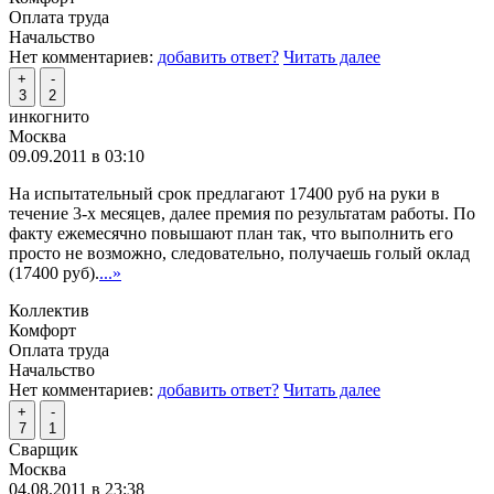
Оплата труда
Начальство
Нет комментариев:
добавить ответ?
Читать далее
+
-
3
2
инкогнито
Москва
09.09.2011 в 03:10
На испытательный срок предлагают 17400 руб на руки в
течение 3-х месяцев, далее премия по результатам работы. По
факту ежемесячно повышают план так, что выполнить его
просто не возможно, следовательно, получаешь голый оклад
(17400 руб).
...»
Коллектив
Комфорт
Оплата труда
Начальство
Нет комментариев:
добавить ответ?
Читать далее
+
-
7
1
Сварщик
Москва
04.08.2011 в 23:38