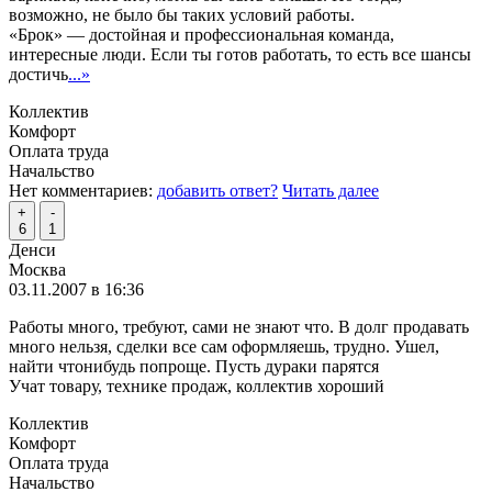
возможно, не было бы таких условий работы.
«Брок» — достойная и профессиональная команда,
интересные люди. Если ты готов работать, то есть все шансы
достичь
...»
Коллектив
Комфорт
Оплата труда
Начальство
Нет комментариев:
добавить ответ?
Читать далее
+
-
6
1
Денси
Москва
03.11.2007 в 16:36
Работы много, требуют, сами не знают что. В долг продавать
много нельзя, сделки все сам оформляешь, трудно. Ушел,
найти чтонибудь попроще. Пусть дураки парятся
Учат товару, технике продаж, коллектив хороший
Коллектив
Комфорт
Оплата труда
Начальство