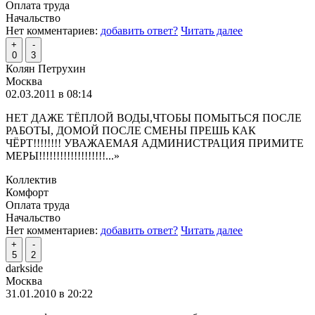
Оплата труда
Начальство
Нет комментариев:
добавить ответ?
Читать далее
+
-
0
3
Колян Петрухин
Москва
02.03.2011 в 08:14
НЕТ ДАЖЕ ТЁПЛОЙ ВОДЫ,ЧТОБЫ ПОМЫТЬСЯ ПОСЛЕ
РАБОТЫ, ДОМОЙ ПОСЛЕ СМЕНЫ ПРЕШЬ КАК
ЧЁРТ!!!!!!!! УВАЖАЕМАЯ АДМИНИСТРАЦИЯ ПРИМИТЕ
МЕРЫ!!!!!!!!!!!!!!!!!!!
...»
Коллектив
Комфорт
Оплата труда
Начальство
Нет комментариев:
добавить ответ?
Читать далее
+
-
5
2
darkside
Москва
31.01.2010 в 20:22