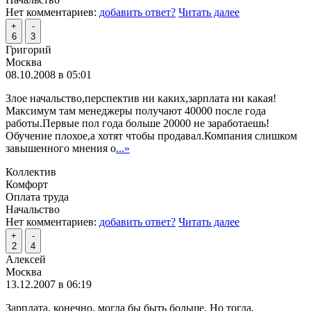
Нет комментариев:
добавить ответ?
Читать далее
+
-
6
3
Григорий
Москва
08.10.2008 в 05:01
Злое начальство,перспектив ни каких,зарплата ни какая!
Максимум там менеджеры получают 40000 после года
работы.Первые пол года больше 20000 не заработаешь!
Обучение плохое,а хотят чтобы продавал.Компания слишком
завышенного мнения о
...»
Коллектив
Комфорт
Оплата труда
Начальство
Нет комментариев:
добавить ответ?
Читать далее
+
-
2
4
Алексей
Москва
13.12.2007 в 06:19
Зарплата, конечно, могла бы быть больше. Но тогда,