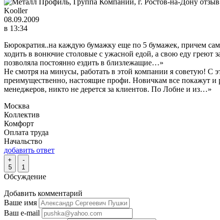
Kooller
08.09.2009
в 13:34
Бюрократия..на каждую бумажку еще по 5 бумажек, причем сам
ходить в вонючие столовые с ужасной едой, а свою еду греют за 
позволяла постоянно ездить в близлежащие…»
Не смотря на минусы, работать в этой компании я советую! С 
преимущественно, настоящие профи. Новичкам все покажут и р
менеджеров, никто не дерется за клиентов. По Лобне и из…»
Москва
Коллектив
Комфорт
Оплата труда
Начальство
добавить ответ
+
-
5
1
Обсуждение
Добавить комментарий
Ваше имя
Ваш e-mail