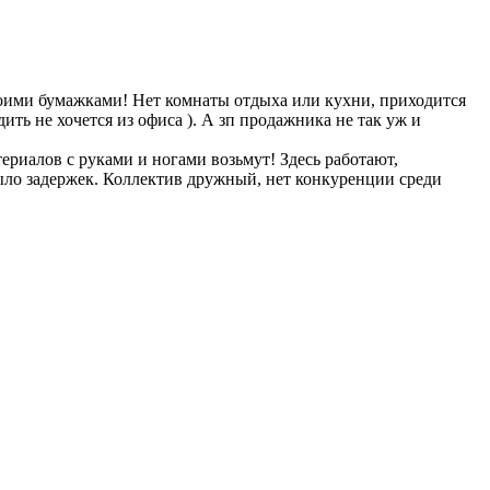
воими бумажками! Нет комнаты отдыха или кухни, приходится
дить не хочется из офиса ). А зп продажника не так уж и
риалов с руками и ногами возьмут! Здесь работают,
было задержек. Коллектив дружный, нет конкуренции среди