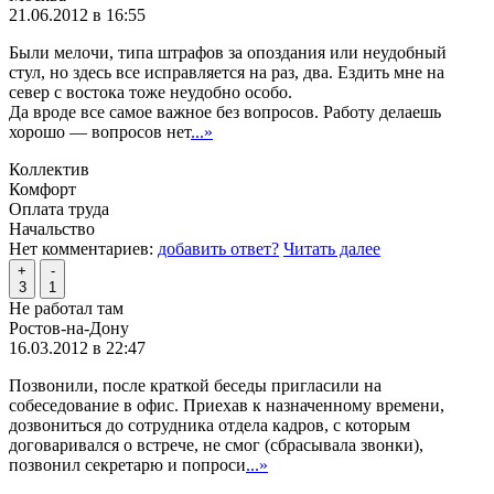
21.06.2012 в 16:55
Были мелочи, типа штрафов за опоздания или неудобный
стул, но здесь все исправляется на раз, два. Ездить мне на
север с востока тоже неудобно особо.
Да вроде все самое важное без вопросов. Работу делаешь
хорошо — вопросов нет
...»
Коллектив
Комфорт
Оплата труда
Начальство
Нет комментариев:
добавить ответ?
Читать далее
+
-
3
1
Не работал там
Ростов-на-Дону
16.03.2012 в 22:47
Позвонили, после краткой беседы пригласили на
собеседование в офис. Приехав к назначенному времени,
дозвониться до сотрудника отдела кадров, с которым
договаривался о встрече, не смог (сбрасывала звонки),
позвонил секретарю и попроси
...»