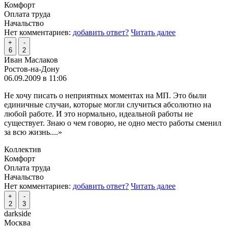
Комфорт
Оплата труда
Начальство
Нет комментариев:
добавить ответ?
Читать далее
+
-
6
2
Иван Маслаков
Ростов-на-Дону
06.09.2009 в 11:06
Не хочу писать о неприятных моментах на МП. Это были
единичные случаи, которые могли случиться абсолютно на
любой работе. И это нормально, идеальной работы не
существует. Знаю о чем говорю, не одно место работы сменил
за всю жизнь.
...»
Коллектив
Комфорт
Оплата труда
Начальство
Нет комментариев:
добавить ответ?
Читать далее
+
-
2
3
darkside
Москва