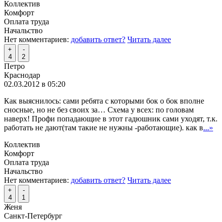
Коллектив
Комфорт
Оплата труда
Начальство
Нет комментариев:
добавить ответ?
Читать далее
+
-
4
2
Петро
Краснодар
02.03.2012 в 05:20
Как выяснилось: сами ребята с которыми бок о бок вполне
сносные, но не без своих за… Схема у всех: по головам
наверх! Профи попадающие в этот гадюшник сами уходят, т.к.
работать не дают(там такие не нужны -работающие). как в
...»
Коллектив
Комфорт
Оплата труда
Начальство
Нет комментариев:
добавить ответ?
Читать далее
+
-
4
1
Женя
Санкт-Петербург