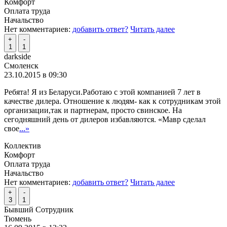
Комфорт
Оплата труда
Начальство
Нет комментариев:
добавить ответ?
Читать далее
+
-
1
1
darkside
Смоленск
23.10.2015 в 09:30
Ребята! Я из Беларуси.Работаю с этой компанией 7 лет в
качестве дилера. Отношение к людям- как к сотрудникам этой
организации,так и партнерам, просто свинское. На
сегодняшний день от дилеров избавляются. «Мавр сделал
свое
...»
Коллектив
Комфорт
Оплата труда
Начальство
Нет комментариев:
добавить ответ?
Читать далее
+
-
3
1
Бывший Сотрудник
Тюмень