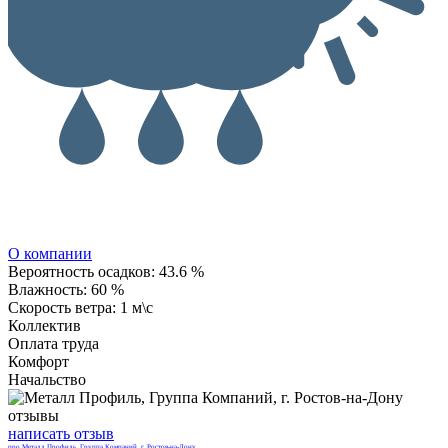
О компании
Вероятность осадков:
43.6 %
Влажность:
60 %
Скорость ветра:
1 м\с
Коллектив
Оплата труда
Комфорт
Начальство
написать отзыв
про Металл Профиль, Группа Компаний, г. Ростов-на-Дону