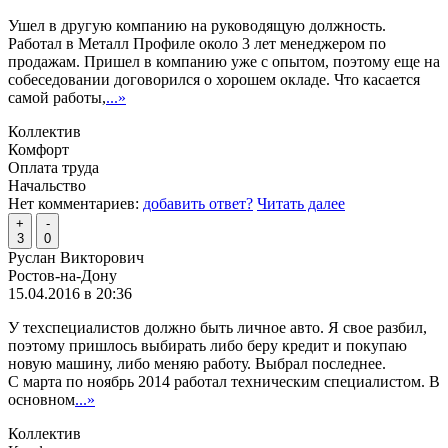
Ушел в другую компанию на руководящую должность.
Работал в Металл Профиле около 3 лет менеджером по
продажам. Пришел в компанию уже с опытом, поэтому еще на
собеседовании договорился о хорошем окладе. Что касается
самой работы,
...»
Коллектив
Комфорт
Оплата труда
Начальство
Нет комментариев:
добавить ответ?
Читать далее
+
-
3
0
Руслан Викторович
Ростов-на-Дону
15.04.2016 в 20:36
У техспециалистов должно быть личное авто. Я свое разбил,
поэтому пришлось выбирать либо беру кредит и покупаю
новую машину, либо меняю работу. Выбрал последнее.
С марта по ноябрь 2014 работал техническим специалистом. В
основном
...»
Коллектив