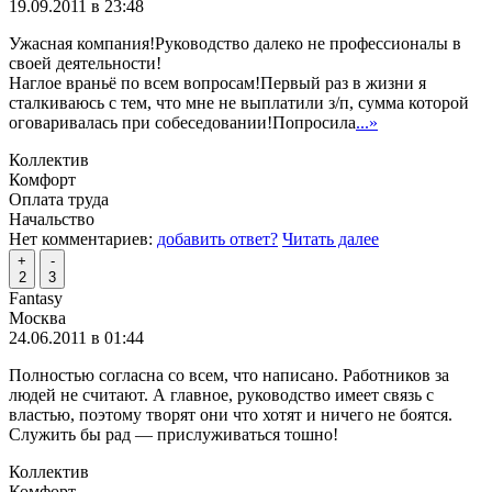
19.09.2011 в 23:48
Ужасная компания!Руководство далеко не профессионалы в
своей деятельности!
Наглое враньё по всем вопросам!Первый раз в жизни я
сталкиваюсь с тем, что мне не выплатили з/п, сумма которой
оговаривалась при собеседовании!Попросила
...»
Коллектив
Комфорт
Оплата труда
Начальство
Нет комментариев:
добавить ответ?
Читать далее
+
-
2
3
Fantasy
Москва
24.06.2011 в 01:44
Полностью согласна со всем, что написано. Работников за
людей не считают. А главное, руководство имеет связь с
властью, поэтому творят они что хотят и ничего не боятся.
Служить бы рад — прислуживаться тошно!
Коллектив
Комфорт