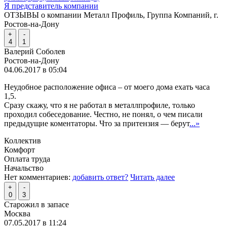
Я представитель компании
ОТЗЫВЫ о компании Металл Профиль, Группа Компаний, г.
Ростов-на-Дону
+
-
4
1
Валерий Соболев
Ростов-на-Дону
04.06.2017 в 05:04
Неудобное расположение офиса – от моего дома ехать часа
1,5.
Сразу скажу, что я не работал в металлпрофиле, только
проходил собеседование. Честно, не понял, о чем писали
предыдущие коментаторы. Что за притензия — берут
...»
Коллектив
Комфорт
Оплата труда
Начальство
Нет комментариев:
добавить ответ?
Читать далее
+
-
0
3
Старожил в запасе
Москва
07.05.2017 в 11:24