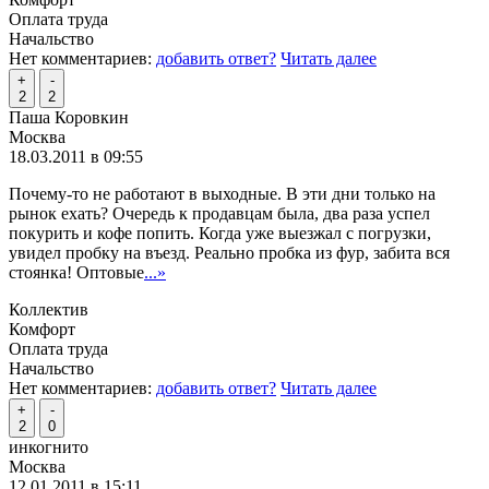
Оплата труда
Начальство
Нет комментариев:
добавить ответ?
Читать далее
+
-
2
2
Паша Коровкин
Москва
18.03.2011 в 09:55
Почему-то не работают в выходные. В эти дни только на
рынок ехать? Очередь к продавцам была, два раза успел
покурить и кофе попить. Когда уже выезжал с погрузки,
увидел пробку на въезд. Реально пробка из фур, забита вся
стоянка! Оптовые
...»
Коллектив
Комфорт
Оплата труда
Начальство
Нет комментариев:
добавить ответ?
Читать далее
+
-
2
0
инкогнито
Москва
12.01.2011 в 15:11