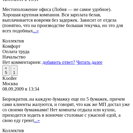
Местоположение офиса (Лобня — не самое удобное).
Хорошая крупная компания. Вся зарплата белая,
выплачивается вовремя без задержек. Зависит от отдела
(понятно, что на производстве большая текучка, но это для
всех подобных
...»
Коллектив
Комфорт
Оплата труда
Начальство
Нет комментариев:
добавить ответ?
Читать далее
+
-
5
1
Kooller
Москва
08.09.2009 в 13:34
Бюрократия..на каждую бумажку еще по 5 бумажек, причем
сами клиенты жалуются, и говорят, что как же МП достал уже
со своими бумажками! Нет комнаты отдыха или кухни,
приходится ходить в вонючие столовые с ужасной едой, а
свою еду греют
...»
Коллектив