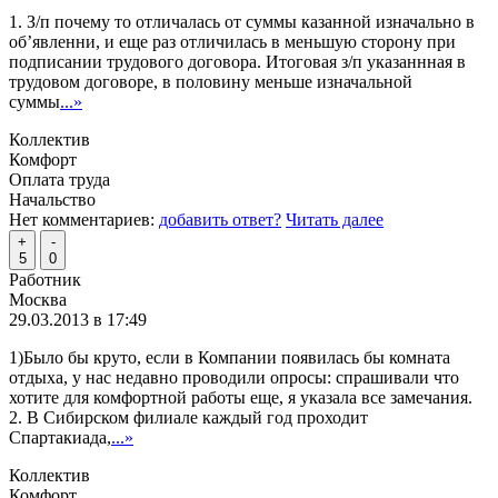
1. З/п почему то отличалась от суммы казанной изначально в
об’явленни, и еще раз отличилась в меньшую сторону при
подписании трудового договора. Итоговая з/п указаннная в
трудовом договоре, в половину меньше изначальной
суммы
...»
Коллектив
Комфорт
Оплата труда
Начальство
Нет комментариев:
добавить ответ?
Читать далее
+
-
5
0
Работник
Москва
29.03.2013 в 17:49
1)Было бы круто, если в Компании появилась бы комната
отдыха, у нас недавно проводили опросы: спрашивали что
хотите для комфортной работы еще, я указала все замечания.
2. В Сибирском филиале каждый год проходит
Спартакиада,
...»
Коллектив
Комфорт