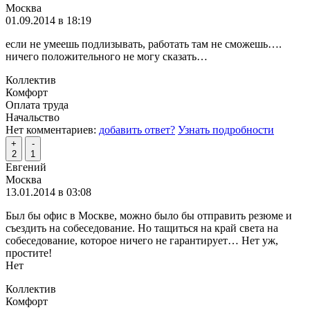
Москва
01.09.2014 в 18:19
если не умеешь подлизывать, работать там не сможешь….
ничего положительного не могу сказать…
Коллектив
Комфорт
Оплата труда
Начальство
Нет комментариев:
добавить ответ?
Узнать подробности
+
-
2
1
Евгений
Москва
13.01.2014 в 03:08
Был бы офис в Москве, можно было бы отправить резюме и
съездить на собеседование. Но тащиться на край света на
собеседование, которое ничего не гарантирует… Нет уж,
простите!
Нет
Коллектив
Комфорт