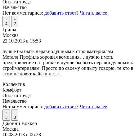
Оплата труда
Начальство
Нет комментариев:
добавить ответ?
Читать далее
+
-
4
2
Гриша
Москва
22.10.2013 в 15:53
лучше бы быть неравнодушным к стройматериалам
Металл Профиль хорошая компания… нужно иметь
представление о стройке и лучше бы быть неравнодушным к
стройматериалам. Просто по своему оппыту говорю, те кто в
этом не ловят кайф и не
...»
Коллектив
Комфорт
Оплата труда
Начальство
Нет комментариев:
добавить ответ?
Читать далее
+
-
3
0
Джонни Воккер
Москва
10.08.2013 в 06:28