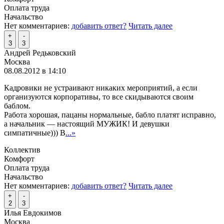
Оплата труда
Начальство
Нет комментариев:
добавить ответ?
Читать далее
+
-
3
3
Андрей Редьковский
Москва
08.08.2012 в 14:10
Кадровики не устраивают никаких мероприятий, а если
организуются корпоративы, то все скидываются своим
баблом.
Работа хорошая, пацаны нормальные, бабло платят исправно,
а начальник — настоящий МУЖИК! И девушки
симпатичные))) В
...»
Коллектив
Комфорт
Оплата труда
Начальство
Нет комментариев:
добавить ответ?
Читать далее
+
-
2
3
Илья Евдокимов
Москва