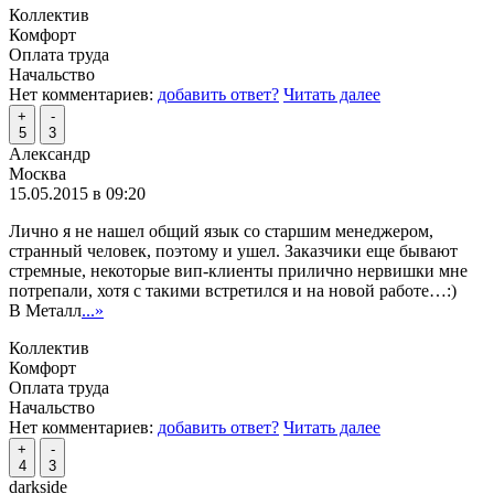
Коллектив
Комфорт
Оплата труда
Начальство
Нет комментариев:
добавить ответ?
Читать далее
+
-
5
3
Александр
Москва
15.05.2015 в 09:20
Лично я не нашел общий язык со старшим менеджером,
странный человек, поэтому и ушел. Заказчики еще бывают
стремные, некоторые вип-клиенты прилично нервишки мне
потрепали, хотя с такими встретился и на новой работе…:)
В Металл
...»
Коллектив
Комфорт
Оплата труда
Начальство
Нет комментариев:
добавить ответ?
Читать далее
+
-
4
3
darkside