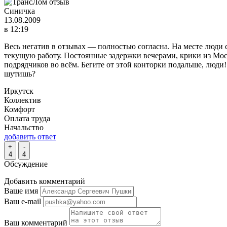
Синичка
13.08.2009
в 12:19
Весь негатив в отзывах — полностью согласна. На месте люди ст
текущую работу. Постоянные задержки вечерами, крики из Мос
подрядчиков во всём. Бегите от этой конторки подальше, люди!
шутишь?
Иркутск
Коллектив
Комфорт
Оплата труда
Начальство
добавить ответ
+
-
4
4
Обсуждение
Добавить комментарий
Ваше имя
Ваш e-mail
Ваш комментарий