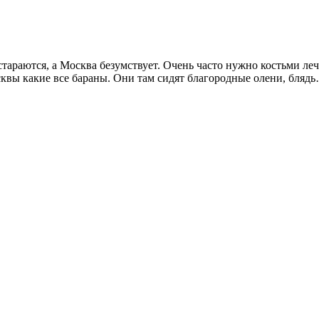
араются, а Москва безумствует. Очень часто нужно костьми лечь 
квы какие все бараны. Они там сидят благородные олени, блядь