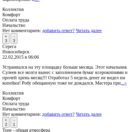
Коллектив
Комфорт
Оплата труда
Начальство
Нет комментариев:
добавить ответ?
Читать далее
+
-
3
3
Серега
Новосибирск
22.02.2015 в 06:06
Устраивался на эту площадку больше месяца. Этот начальник
Сулеев все мозги вынес с заполнением бумаг ксерокопиями и
прочей хрень месяц!!! Отработал 5 недель денег не видел ни
копейки! Робу обещанную тоже не дождался. Мастера при
...»
Коллектив
Комфорт
Оплата труда
Начальство
Нет комментариев:
добавить ответ?
Читать далее
+
-
2
1
Tone - общая атмосфера