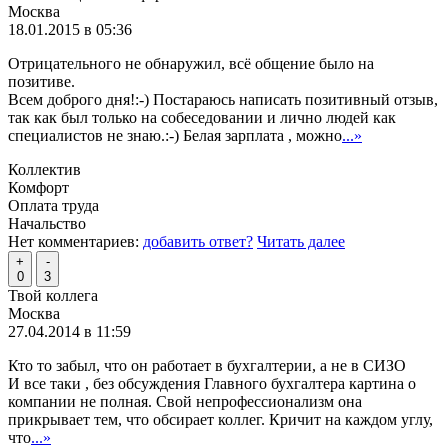
Москва
18.01.2015 в 05:36
Отрицательного не обнаружил, всё общение было на
позитиве.
Всем доброго дня!:-) Постараюсь написать позитивный отзыв,
так как был только на собеседовании и лично людей как
специалистов не знаю.:-) Белая зарплата , можно
...»
Коллектив
Комфорт
Оплата труда
Начальство
Нет комментариев:
добавить ответ?
Читать далее
+
-
0
3
Твой коллега
Москва
27.04.2014 в 11:59
Кто то забыл, что он работает в бухгалтерии, а не в СИЗО
И все таки , без обсуждения Главного бухгалтера картина о
компании не полная. Свой непрофессионализм она
прикрывает тем, что обсирает коллег. Кричит на каждом углу,
что
...»