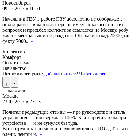
Новосибирск
09.12.2017 в 10:51
Начальник ПЗУ в работе ПЗУ абсолютно не соображает,
опыта работы в данной сфере не имеет никакого, во всех
вопросах и просьбах коллектива ссылается на Москву, робу
ждал 2 месяца, так и не дождался. Обещали оклад-20000, по
факту 7000.
...»
Коллектив
Комфорт
Оплата труда
Начальство
Нет комментариев:
добавить ответ?
Читать далее
+
-
1
4
Талаломов
Москва
23.02.2017 в 23:13
Почитал предыдущие отзывы — про руководство и стиль
управления — подтверждаю 100%. Блин прочитал бы при
устройстве — и не сунулся бы туда.
Все сотрудники по мнению руковолятелов в ЦО- дэбилы и
олени, лентяи и
...»