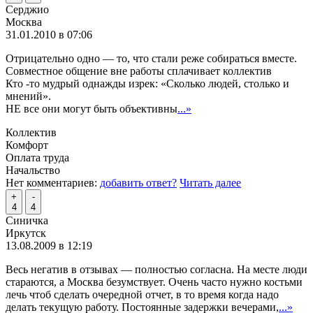
Серджио
Москва
31.01.2010 в 07:06
Отрицательно одно — то, что стали реже собираться вместе.
Совместное общение вне работы сплачивает коллектив
Кто -то мудрый однажды изрек: «Сколько людей, столько и
мнений».
НЕ все они могут быть объективны
...»
Коллектив
Комфорт
Оплата труда
Начальство
Нет комментариев:
добавить ответ?
Читать далее
+
-
4
4
Синичка
Иркутск
13.08.2009 в 12:19
Весь негатив в отзывах — полностью согласна. На месте люди
стараются, а Москва безумствует. Очень часто нужно костьми
лечь чтоб сделать очередной отчет, в то время когда надо
делать текущую работу. Постоянные задержки вечерами,
...»