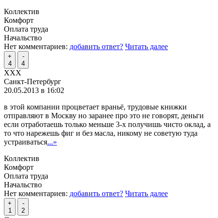
Коллектив
Комфорт
Оплата труда
Начальство
Нет комментариев:
добавить ответ?
Читать далее
+
-
4
4
XXX
Санкт-Петербург
20.05.2013 в 16:02
в этой компании процветает враньё, трудовые книжки
отправляют в Москву но заранее про это не говорят, деньги
если отработаешь только меньше 3-х получишь чисто оклад, а
то что нарежешь фиг и без масла, никому не советую туда
устраиваться
...»
Коллектив
Комфорт
Оплата труда
Начальство
Нет комментариев:
добавить ответ?
Читать далее
+
-
1
2