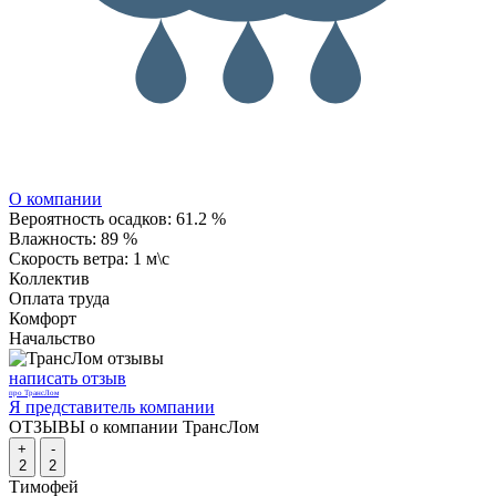
О компании
Вероятность осадков:
61.2 %
Влажность:
89 %
Скорость ветра:
1 м\с
Коллектив
Оплата труда
Комфорт
Начальство
написать отзыв
про ТрансЛом
Я представитель компании
ОТЗЫВЫ о компании ТрансЛом
+
-
2
2
Тимофей