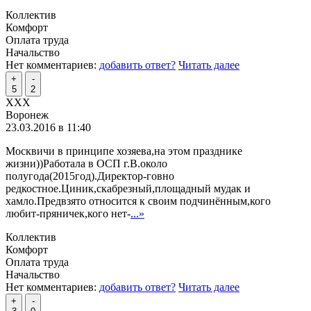
Коллектив
Комфорт
Оплата труда
Начальство
Нет комментариев:
добавить ответ?
Читать далее
+
-
5
2
XXX
Воронеж
23.03.2016 в 11:40
Москвичи в принципе хозяева,на этом празднике
жизни))Работала в ОСП г.В.около
полугода(2015год).Директор-говно
редкостное.Циник,скабрезный,площадный мудак и
хамло.Предвзято относится к своим подчинённым,кого
любит-пряничек,кого нет-
...»
Коллектив
Комфорт
Оплата труда
Начальство
Нет комментариев:
добавить ответ?
Читать далее
+
-