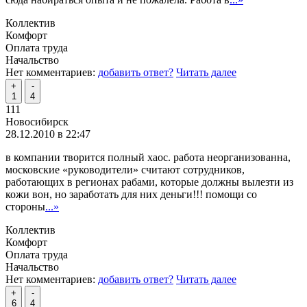
Коллектив
Комфорт
Оплата труда
Начальство
Нет комментариев:
добавить ответ?
Читать далее
+
-
1
4
111
Новосибирск
28.12.2010 в 22:47
в компании творится полный хаос. работа неорганизованна,
московские «руководители» считают сотрудников,
работающих в регионах рабами, которые должны вылезти из
кожи вон, но заработать для них деньги!!! помощи со
стороны
...»
Коллектив
Комфорт
Оплата труда
Начальство
Нет комментариев:
добавить ответ?
Читать далее
+
-
6
4