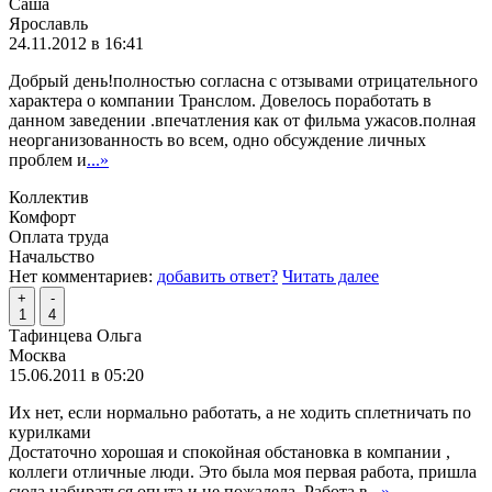
Саша
Ярославль
24.11.2012 в 16:41
Добрый день!полностью согласна с отзывами отрицательного
характера о компании Транслом. Довелось поработать в
данном заведении .впечатления как от фильма ужасов.полная
неорганизованность во всем, одно обсуждение личных
проблем и
...»
Коллектив
Комфорт
Оплата труда
Начальство
Нет комментариев:
добавить ответ?
Читать далее
+
-
1
4
Тафинцева Ольга
Москва
15.06.2011 в 05:20
Их нет, если нормально работать, а не ходить сплетничать по
курилками
Достаточно хорошая и спокойная обстановка в компании ,
коллеги отличные люди. Это была моя первая работа, пришла
сюда набираться опыта и не пожалела. Работа в
...»