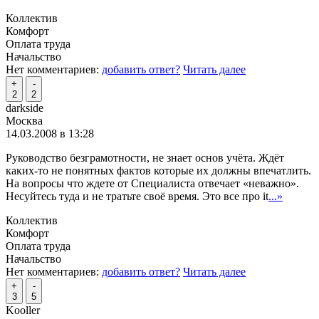
Коллектив
Комфорт
Оплата труда
Начальство
Нет комментариев:
добавить ответ?
Читать далее
+
-
2
2
darkside
Москва
14.03.2008 в 13:28
Руководство безграмотности, не знает основ учёта. Ждёт
каких-то не понятных фактов которые их должны впечатлить.
На вопросы что ждете от Специалиста отвечает «неважно».
Несуйтесь туда и не тратьте своё время. Это все про it
...»
Коллектив
Комфорт
Оплата труда
Начальство
Нет комментариев:
добавить ответ?
Читать далее
+
-
3
5
Kooller