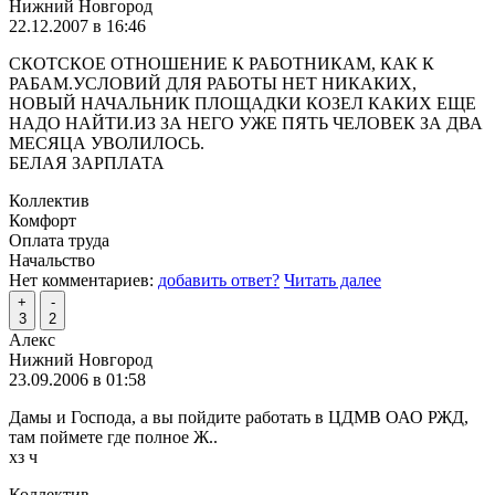
Нижний Новгород
22.12.2007 в 16:46
СКОТСКОЕ ОТНОШЕНИЕ К РАБОТНИКАМ, КАК К
РАБАМ.УСЛОВИЙ ДЛЯ РАБОТЫ НЕТ НИКАКИХ,
НОВЫЙ НАЧАЛЬНИК ПЛОЩАДКИ КОЗЕЛ КАКИХ ЕЩЕ
НАДО НАЙТИ.ИЗ ЗА НЕГО УЖЕ ПЯТЬ ЧЕЛОВЕК ЗА ДВА
МЕСЯЦА УВОЛИЛОСЬ.
БЕЛАЯ ЗАРПЛАТА
Коллектив
Комфорт
Оплата труда
Начальство
Нет комментариев:
добавить ответ?
Читать далее
+
-
3
2
Алекс
Нижний Новгород
23.09.2006 в 01:58
Дамы и Господа, а вы пойдите работать в ЦДМВ ОАО РЖД,
там поймете где полное Ж..
хз ч
Коллектив