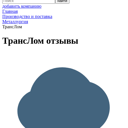
добавить компанию
Главная
Производство и поставка
Металлургия
ТрансЛом
ТрансЛом отзывы