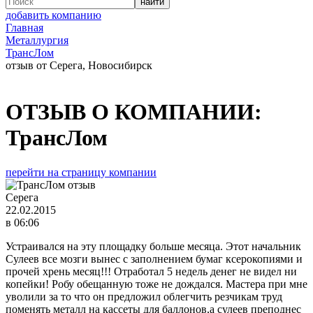
добавить компанию
Главная
Металлургия
ТрансЛом
отзыв от Серега, Новосибирск
ОТЗЫВ О КОМПАНИИ:
ТрансЛом
перейти на страницу компании
Серега
22.02.2015
в 06:06
Устраивался на эту площадку больше месяца. Этот начальник
Сулеев все мозги вынес с заполнением бумаг ксерокопиями и
прочей хрень месяц!!! Отработал 5 недель денег не видел ни
копейки! Робу обещанную тоже не дождался. Мастера при мне
уволили за то что он предложил облегчить резчикам труд
поменять металл на кассеты для баллонов,а сулеев преподнес