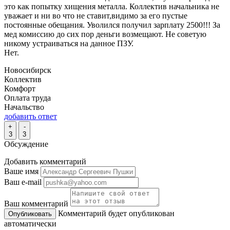
это как попытку хищения металла. Коллектив начальника не
уважает и ни во что не ставит,видимо за его пустые
постоянные обещания. Уволился получил зарплату 2500!!! За
мед комиссию до сих пор деньги возмещают. Не советую
никому устраиваться на данное ПЗУ.
Нет.
Новосибирск
Коллектив
Комфорт
Оплата труда
Начальство
добавить ответ
+
-
3
3
Обсуждение
Добавить комментарий
Ваше имя
Ваш e-mail
Ваш комментарий
Комментарий будет опубликован
автоматически