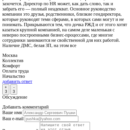
захочется. Директор по HR может, как дать слово, так и
забрать его — полный неадекват. Основное руководство
компании это друзья, родственники, близкие гендиректора,
которые руководят теми сферами, в которых сами могут и не
понимать. Прикрываются тем, что дочка РЖД и от этого хотят
казаться крупной компанией, на самом деле маленькая с
неверно построенными бизнес-процессами, где многие
сотрудники занимаются не свойственной для них работой.
Наличие ДМС, белая ЗП, на этом все
Москва
Коллектив
Комфорт
Оплата труда
Начальство
добавить ответ
+
-
3
3
Обсуждение
Добавить комментарий
Ваше имя
Ваш e-mail