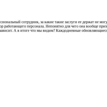
сиональный сотрудник, за какие такие заслуги ее держат не мог
бор работающего персонала. Непонятно для чего она вообще пр
е зависит. А в итоге что мы видим? Каждодневные обновляющиеся