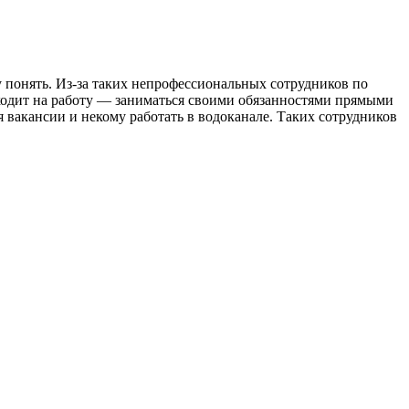
у понять. Из-за таких непрофессиональных сотрудников по
иходит на работу — заниматься своими обязанностями прямыми
 вакансии и некому работать в водоканале. Таких сотрудников