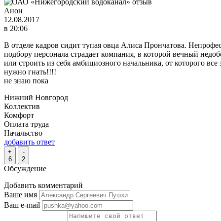
Анон
12.08.2017
в 20:06
В отделе кадров сидит тупая овца Алиса Прончатова. Непрофес
подбору персонала страдает компания, в которой вечный недо
или строить из себя амбициозного начальника, от которого вс
нужно гнать!!!!
не знаю пока
Нижний Новгород
Коллектив
Комфорт
Оплата труда
Начальство
добавить ответ
+
-
6
2
Обсуждение
Добавить комментарий
Ваше имя
Ваш e-mail