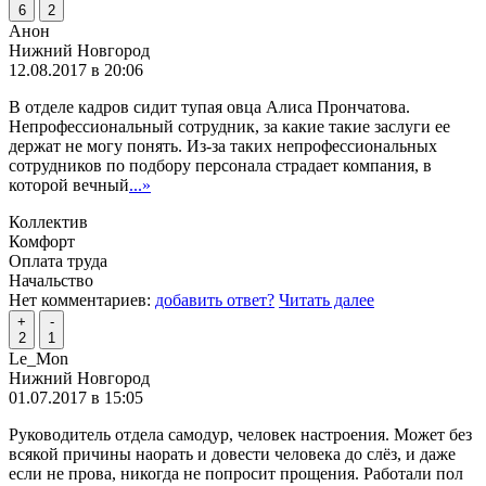
6
2
Анон
Нижний Новгород
12.08.2017 в 20:06
В отделе кадров сидит тупая овца Алиса Прончатова.
Непрофессиональный сотрудник, за какие такие заслуги ее
держат не могу понять. Из-за таких непрофессиональных
сотрудников по подбору персонала страдает компания, в
которой вечный
...»
Коллектив
Комфорт
Оплата труда
Начальство
Нет комментариев:
добавить ответ?
Читать далее
+
-
2
1
Le_Mon
Нижний Новгород
01.07.2017 в 15:05
Руководитель отдела самодур, человек настроения. Может без
всякой причины наорать и довести человека до слёз, и даже
если не прова, никогда не попросит прощения. Работали пол