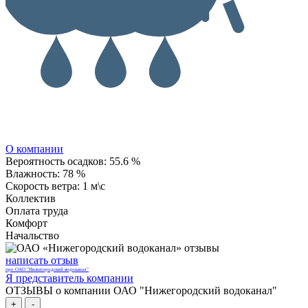
О компании
Вероятность осадков:
55.6 %
Влажность:
78 %
Скорость ветра:
1 м\с
Коллектив
Оплата труда
Комфорт
Начальство
написать отзыв
про ОАО "Нижегородский водоканал"
Я представитель компании
ОТЗЫВЫ о компании ОАО "Нижегородский водоканал"
+
-