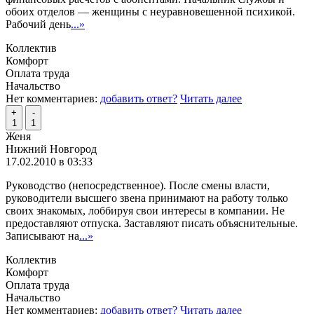
обоих отделов — женщины с неуравновешенной психикой.
Рабочий день
...»
Коллектив
Комфорт
Оплата труда
Начальство
Нет комментариев:
добавить ответ?
Читать далее
+
-
1
1
Женя
Нижний Новгород
17.02.2010 в 03:33
Руководство (непосредственное). После смены власти,
руководители высшего звена принимают на работу только
своих знакомых, лоббируя свои интересы в компании. Не
предоставляют отпуска. Заставляют писать объяснительные.
Записывают на
...»
Коллектив
Комфорт
Оплата труда
Начальство
Нет комментариев:
добавить ответ?
Читать далее