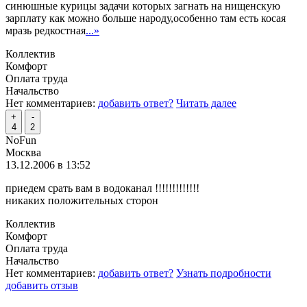
синюшные курицы задачи которых загнать на нищенскую
зарплату как можно больше народу,особенно там есть косая
мразь редкостная
...»
Коллектив
Комфорт
Оплата труда
Начальство
Нет комментариев:
добавить ответ?
Читать далее
+
-
4
2
NoFun
Москва
13.12.2006 в 13:52
приедем срать вам в водоканал !!!!!!!!!!!!!
никаких положительных сторон
Коллектив
Комфорт
Оплата труда
Начальство
Нет комментариев:
добавить ответ?
Узнать подробности
добавить отзыв