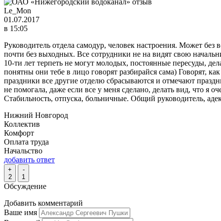
Le_Mon
01.07.2017
в 15:05
Руководитель отдела самодур, человек настроения. Может без в
почти без выходных. Все сотрудники не на видят свою начальни
10-ти лет терпеть не могут молодых, постоянные пересуды, де
понятны они тебе в лицо говорят разбирайся сама) Говорят, как
праздники все другие отделю сбрасываются и отмечают праздни
не помогала, даже если все у меня сделано, делать вид, что я оч
Стабильность, отпуска, больничные. Общий руководитель, аде
Нижний Новгород
Коллектив
Комфорт
Оплата труда
Начальство
добавить ответ
+
-
2
1
Обсуждение
Добавить комментарий
Ваше имя