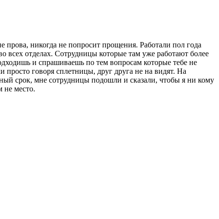
не прова, никогда не попросит прощения. Работали пол года
 во всех отделах. Сотрудницы которые там уже работают более
подходишь и спрашиваешь по тем вопросам которые тебе не
и просто говоря сплетницы, друг друга не на видят. На
ный срок, мне сотрудницы подошли и сказали, чтобы я ни кому
м не место.