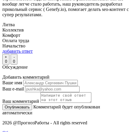
вообще легче стало работать, наш руководитель разработал
прикольный сервис ( Genefy.io), помогает делать seo-контент с
супер результатами.
Литва
Коллектив
Комфорт
Оплата труда
Начальство
добавить ответ
+
-
0
0
Обсуждение
Добавить комментарий
Ваше имя
Ваш e-mail
Ваш комментарий
Комментарий будет опубликован
автоматически
2026 @ПрогнозРаботы - All rights reserved