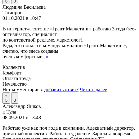
6
0
Людмила Васильева
Таганрог
01.10.2021 в 10:47
В интернет-агентстве «Грант Маркетинг» работаю 3 года (seo-
оптимизатор, специалист
по контекстной рекламе, маркетолог).
Рада, что попала в команду компании «Грант Маркетинг»,
считаю, что здесь созданы
очень комфортные
...»
Коллектив
Комфорт
Оплата труда
Начальство
Нет комментариев:
добавить ответ?
Читать далее
+
-
5
0
Александр Яшков
г. Тула
08.09.2021 в 13:48
Работаю уже как пол года в компании. Адекватный директор,
приятный коллектив. Работа на удаленке. Зарплата вовремя.