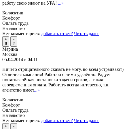
работу свою знают на УРА!
...»
Коллектив
Комфорт
Оплата труда
Начальство
Нет комментариев:
добавить ответ?
Читать далее
+
-
9
2
Марина
Москва
05.04.2014 в 04:11
Ничего отрицательного сказать не могу, во всём устраивают)
Отличная компания! Работаю с ними удалённо. Радует
понятная чёткая постановка задач и сроков, а также
своевременная оплата. Работать всегда интересно, т.к.
агентство имеет
...»
Коллектив
Комфорт
Оплата труда
Начальство
Нет комментариев:
добавить ответ?
Читать далее
+
-