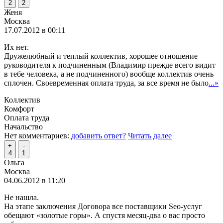
2
2
Женя
Москва
17.07.2012 в 00:11
Их нет.
Дружелюбный и теплый коллектив, хорошее отношение
руководителя к подчиненным (Владимир прежде всего видит
в тебе человека, а не подчиненного) вообще коллектив очень
сплочен. Своевременная оплата труда, за все время не было
...»
Коллектив
Комфорт
Оплата труда
Начальство
Нет комментариев:
добавить ответ?
Читать далее
+
-
4
1
Ольга
Москва
04.06.2012 в 11:20
Не нашла.
На этапе заключения Договора все поставщики Seo-услуг
обещают «золотые горы». А спустя месяц-два о вас просто