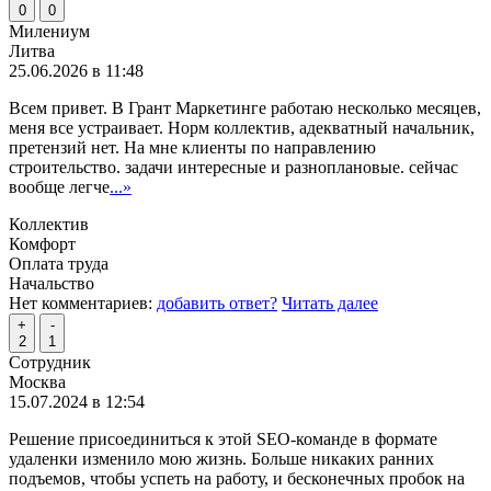
0
0
Милениум
Литва
25.06.2026 в 11:48
Всем привет. В Грант Маркетинге работаю несколько месяцев,
меня все устраивает. Норм коллектив, адекватный начальник,
претензий нет. На мне клиенты по направлению
строительство. задачи интересные и разноплановые. сейчас
вообще легче
...»
Коллектив
Комфорт
Оплата труда
Начальство
Нет комментариев:
добавить ответ?
Читать далее
+
-
2
1
Сотрудник
Москва
15.07.2024 в 12:54
Решение присоединиться к этой SEO-команде в формате
удаленки изменило мою жизнь. Больше никаких ранних
подъемов, чтобы успеть на работу, и бесконечных пробок на