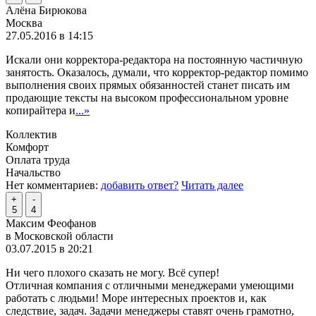
Алёна Бирюкова
Москва
27.05.2016 в 14:15
Искали они корректора-редактора на постоянную частичную
занятость. Оказалось, думали, что корректор-редактор помимо
выполнения своих прямых обязанностей станет писать им
продающие тексты на высоком профессиональном уровне
копирайтера и
...»
Коллектив
Комфорт
Оплата труда
Начальство
Нет комментариев:
добавить ответ?
Читать далее
+
-
5
4
Максим Феофанов
в Московской области
03.07.2015 в 20:21
Ни чего плохого сказать не могу. Всё супер!
Отличная компания с отличными менеджерами умеющими
работать с людьми! Море интересных проектов и, как
следствие, задач. Задачи менеджеры ставят очень грамотно,