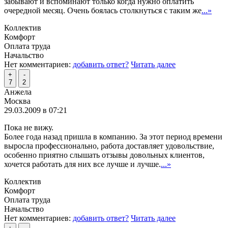
забывают и вспоминают только когда нужно оплатить
очередной месяц. Очень боялась столкнуться с таким же
...»
Коллектив
Комфорт
Оплата труда
Начальство
Нет комментариев:
добавить ответ?
Читать далее
+
-
7
2
Анжела
Москва
29.03.2009 в 07:21
Пока не вижу.
Более года назад пришла в компанию. За этот период времени
выросла профессионально, работа доставляет удовольствие,
особенно приятно слышать отзывы довольных клиентов,
хочется работать для них все лучше и лучше.
...»
Коллектив
Комфорт
Оплата труда
Начальство
Нет комментариев:
добавить ответ?
Читать далее