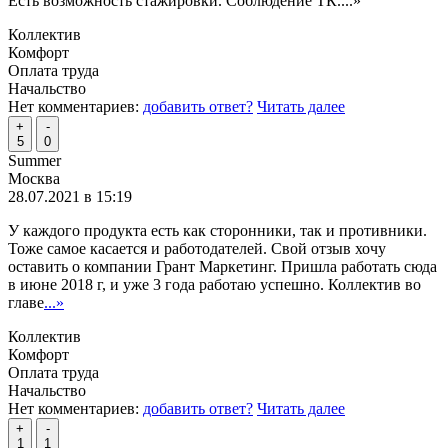
Есть возможность стажировки. Соблюдение ТК.
...»
Коллектив
Комфорт
Оплата труда
Начальство
Нет комментариев:
добавить ответ?
Читать далее
+
-
5
0
Summer
Москва
28.07.2021 в 15:19
У каждого продукта есть как сторонники, так и противники.
Тоже самое касается и работодателей. Свой отзыв хочу
оставить о компании Грант Маркетинг. Пришла работать сюда
в июне 2018 г, и уже 3 года работаю успешно. Коллектив во
главе
...»
Коллектив
Комфорт
Оплата труда
Начальство
Нет комментариев:
добавить ответ?
Читать далее
+
-
1
1