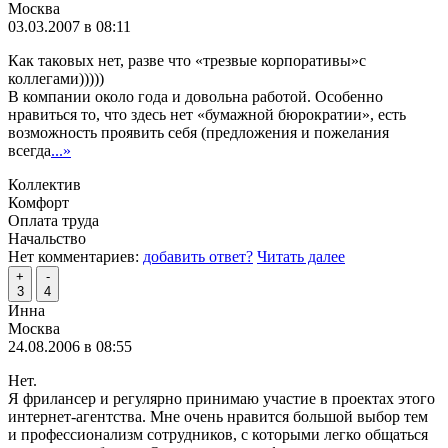
Москва
03.03.2007 в 08:11
Как таковых нет, разве что «трезвые корпоративы»с
коллегами)))))
В компании около года и довольна работой. Особенно
нравиться то, что здесь нет «бумажной бюрократии», есть
возможность проявить себя (предложения и пожелания
всегда
...»
Коллектив
Комфорт
Оплата труда
Начальство
Нет комментариев:
добавить ответ?
Читать далее
+
-
3
4
Инна
Москва
24.08.2006 в 08:55
Нет.
Я фрилансер и регулярно принимаю участие в проектах этого
интернет-агентства. Мне очень нравится большой выбор тем
и профессионализм сотрудников, с которыми легко общаться