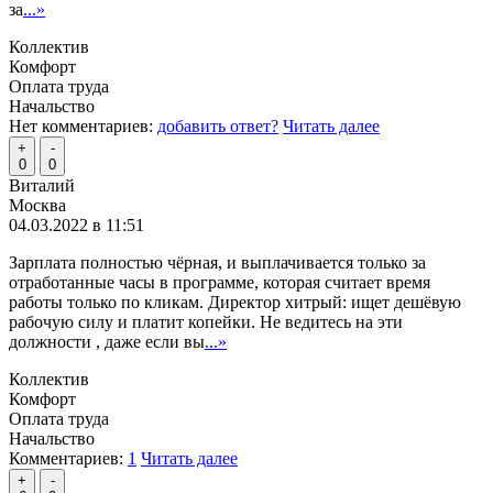
за
...»
Коллектив
Комфорт
Оплата труда
Начальство
Нет комментариев:
добавить ответ?
Читать далее
+
-
0
0
Виталий
Москва
04.03.2022 в 11:51
Зарплата полностью чёрная, и выплачивается только за
отработанные часы в программе, которая считает время
работы только по кликам. Директор хитрый: ищет дешёвую
рабочую силу и платит копейки. Не ведитесь на эти
должности , даже если вы
...»
Коллектив
Комфорт
Оплата труда
Начальство
Комментариев:
1
Читать далее
+
-