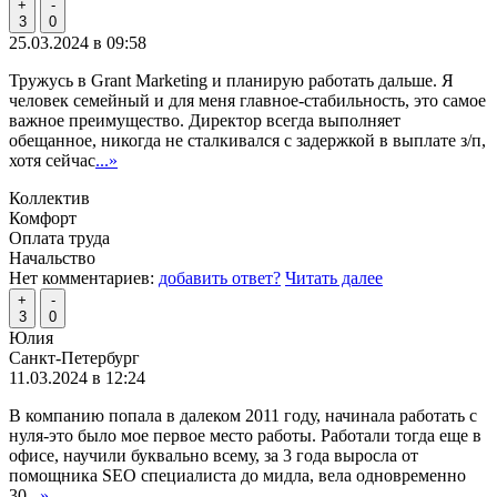
+
-
3
0
25.03.2024 в 09:58
Тружусь в Grant Marketing и планирую работать дальше. Я
человек семейный и для меня главное-стабильность, это самое
важное преимущество. Директор всегда выполняет
обещанное, никогда не сталкивался с задержкой в выплате з/п,
хотя сейчас
...»
Коллектив
Комфорт
Оплата труда
Начальство
Нет комментариев:
добавить ответ?
Читать далее
+
-
3
0
Юлия
Санкт-Петербург
11.03.2024 в 12:24
В компанию попала в далеком 2011 году, начинала работать с
нуля-это было мое первое место работы. Работали тогда еще в
офисе, научили буквально всему, за 3 года выросла от
помощника SEO специалиста до мидла, вела одновременно
30
...»