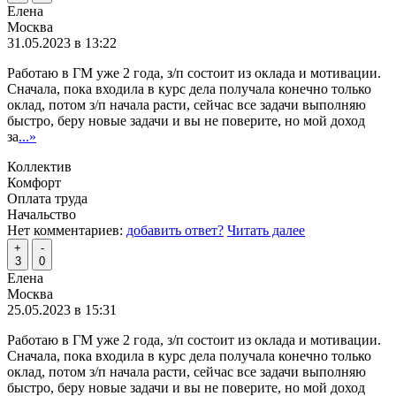
Елена
Москва
31.05.2023 в 13:22
Работаю в ГМ уже 2 года, з/п состоит из оклада и мотивации.
Сначала, пока входила в курс дела получала конечно только
оклад, потом з/п начала расти, сейчас все задачи выполняю
быстро, беру новые задачи и вы не поверите, но мой доход
за
...»
Коллектив
Комфорт
Оплата труда
Начальство
Нет комментариев:
добавить ответ?
Читать далее
+
-
3
0
Елена
Москва
25.05.2023 в 15:31
Работаю в ГМ уже 2 года, з/п состоит из оклада и мотивации.
Сначала, пока входила в курс дела получала конечно только
оклад, потом з/п начала расти, сейчас все задачи выполняю
быстро, беру новые задачи и вы не поверите, но мой доход